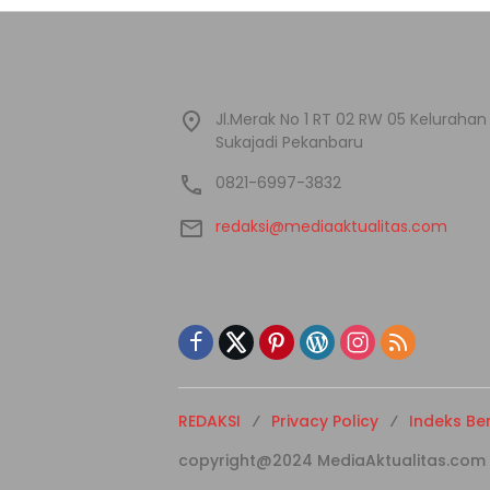
Jl.Merak No 1 RT 02 RW 05 Kelura
Sukajadi Pekanbaru
0821-6997-3832
redaksi@mediaaktualitas.com
REDAKSI
Privacy Policy
Indeks Ber
copyright@2024 MediaAktualitas.com - A