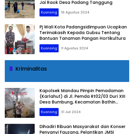
Jai Raok Desa Padang Tanggung
Kuansing
16 Agustus 2024
Pj Wali Kota Padangsidimpuan Ucapkan
Terimakasih Kepada Gubsu Tentang
Bantuan Tanaman Pangan Hortikultura
Kuansing
11 Agustus 2024
Kriminalitas
Kapolsek Mandau Pimpin Pemadaman
(Karlahut) di Jl. Pemda Rt02/03 Duri XIII
Desa Bumbung, Kecamatan Bathin
Solapan, Bengkalis
Kuansing
31 Juli 2024
Dihadiri Ribuan Masyarakat dan Konser
Penyanyi Fauzana, Pelantikan JMSI