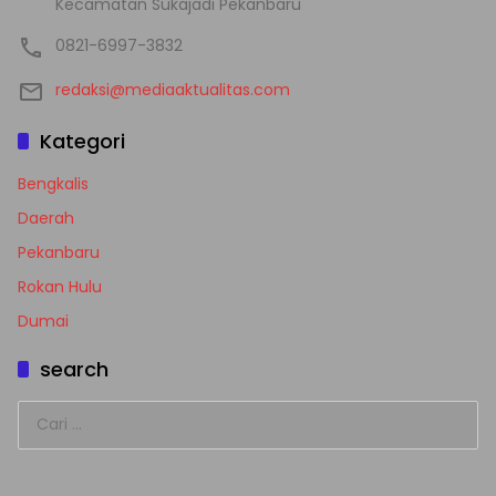
Kecamatan Sukajadi Pekanbaru
0821-6997-3832
redaksi@mediaaktualitas.com
Kategori
Bengkalis
Daerah
Pekanbaru
Rokan Hulu
Dumai
search
Cari
untuk: