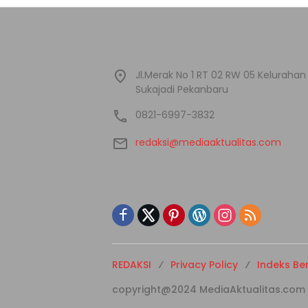
Jl.Merak No 1 RT 02 RW 05 Kelura
Sukajadi Pekanbaru
0821-6997-3832
redaksi@mediaaktualitas.com
REDAKSI
Privacy Policy
Indeks Ber
copyright@2024 MediaAktualitas.com - A