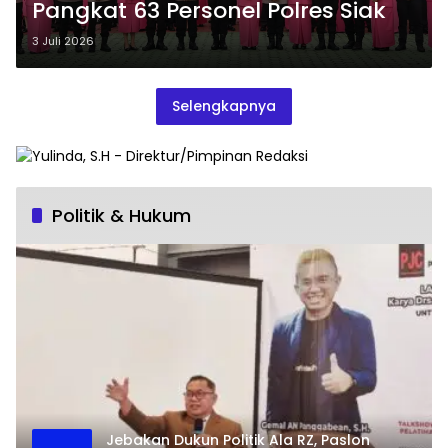
Pangkat 63 Personel Polres Siak
3 Juli 2026
Selengkapnya
Politik & Hukum
Jebakan Dukun Politik Ala RZ, Paslon