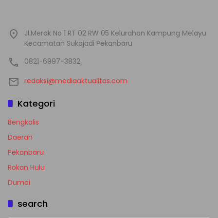
Jl.Merak No 1 RT 02 RW 05 Kelurahan Kampung Melayu
Kecamatan Sukajadi Pekanbaru
0821-6997-3832
redaksi@mediaaktualitas.com
Kategori
Bengkalis
Daerah
Pekanbaru
Rokan Hulu
Dumai
search