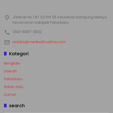
Jl.Merak No 1 RT 02 RW 05 Kelurahan Kampung Melayu
Kecamatan Sukajadi Pekanbaru
0821-6997-3832
redaksi@mediaaktualitas.com
Kategori
Bengkalis
Daerah
Pekanbaru
Rokan Hulu
Dumai
search