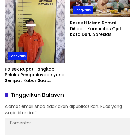
Bengkalis
Reses H.Misno Ramai
Dihadiri Komunitas Ojol
Kota Duri, Apresiasi
Perjuangan BPJS
Ketenagakerjaan
Bengkalis
Polsek Rupat Tangkap
Pelaku Penganiayaan yang
Sempat Kabur Saat
Penangkapan
Tinggalkan Balasan
Alamat email Anda tidak akan dipublikasikan.
Ruas yang
wajib ditandai
*