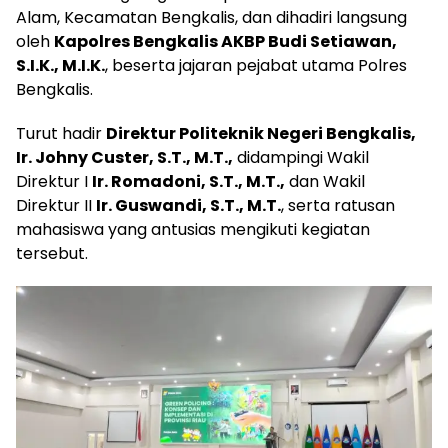
Alam, Kecamatan Bengkalis, dan dihadiri langsung
oleh
Kapolres Bengkalis AKBP Budi Setiawan,
S.I.K., M.I.K.
, beserta jajaran pejabat utama Polres
Bengkalis.
Turut hadir
Direktur Politeknik Negeri Bengkalis,
Ir. Johny Custer, S.T., M.T.,
didampingi Wakil
Direktur I
Ir. Romadoni, S.T., M.T.,
dan Wakil
Direktur II
Ir. Guswandi, S.T., M.T.
, serta ratusan
mahasiswa yang antusias mengikuti kegiatan
tersebut.