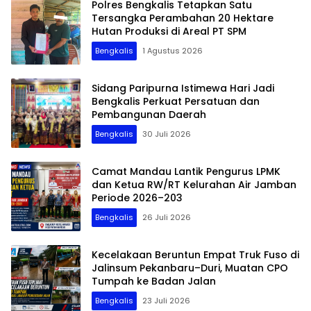
Polres Bengkalis Tetapkan Satu
Tersangka Perambahan 20 Hektare
Hutan Produksi di Areal PT SPM
Bengkalis
1 Agustus 2026
Sidang Paripurna Istimewa Hari Jadi
Bengkalis Perkuat Persatuan dan
Pembangunan Daerah
Bengkalis
30 Juli 2026
Camat Mandau Lantik Pengurus LPMK
dan Ketua RW/RT Kelurahan Air Jamban
Periode 2026–203
Bengkalis
26 Juli 2026
Kecelakaan Beruntun Empat Truk Fuso di
Jalinsum Pekanbaru–Duri, Muatan CPO
Tumpah ke Badan Jalan
Bengkalis
23 Juli 2026