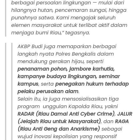
berbagai persoalan lingkungan — mulai dari
hilangnya hutan, pencemaran sungai, hingga
punahnya satwa. Kami mengajak seluruh
elemen masyarakat untuk terlibat aktif dalam
menjaga bumi Riau,” tegasnya.
AKBP Budi juga memaparkan berbagai
langkah nyata Polres Bengkalis dalam
mendukung gerakan hijau, seperti
penanaman pohon, jambore karhutla,
kampanye budaya lingkungan, seminar
kampus
, serta
penegakan hukum terhadap
pelaku perusakan alam
.
Selain itu, ia juga mensosialisasikan tiga
program unggulan Kapolda Riau, yakni
RADAR (Riau Damai Anti Cyber Crime)
,
JALUR
(Jelajah Riau untuk Masyarakat)
, dan
RAGA
(Riau Anti Geng dan Anarkisme)
sebagai
wujud inovasi kepolisian yang responsif