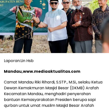
Laporan:Lin Hsb
Mandau,www.mediaaktualitas.com
Camat Mandau Riki Rihardi, S.STP., M.Si., selaku Ketua
Dewan Kemakmuran Masjid Besar (DKMB) Arafah
Kecamatan Mandau, menghadiri penyerahan
bantuan Kemasyarakatan Presiden berupa sapi
qurban untuk umat muslim Masjid Besar Arafah