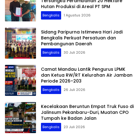
Tersangka Perambahan 20 Hektare
Hutan Produksi di Areal PT SPM
Bengkalis
1 Agustus 2026
Sidang Paripurna Istimewa Hari Jadi
Bengkalis Perkuat Persatuan dan
Pembangunan Daerah
Bengkalis
30 Juli 2026
Camat Mandau Lantik Pengurus LPMK
dan Ketua RW/RT Kelurahan Air Jamban
Periode 2026–203
Bengkalis
26 Juli 2026
Kecelakaan Beruntun Empat Truk Fuso di
Jalinsum Pekanbaru–Duri, Muatan CPO
Tumpah ke Badan Jalan
Bengkalis
23 Juli 2026