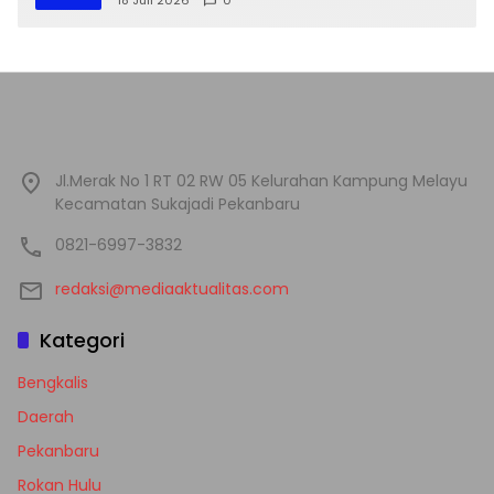
18 Juli 2026
0
Jl.Merak No 1 RT 02 RW 05 Kelurahan Kampung Melayu
Kecamatan Sukajadi Pekanbaru
0821-6997-3832
redaksi@mediaaktualitas.com
Kategori
Bengkalis
Daerah
Pekanbaru
Rokan Hulu