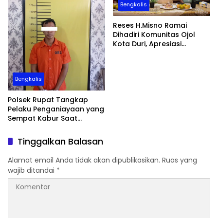
Bengkalis
Reses H.Misno Ramai
Dihadiri Komunitas Ojol
Kota Duri, Apresiasi
Perjuangan BPJS
Ketenagakerjaan
Bengkalis
Polsek Rupat Tangkap
Pelaku Penganiayaan yang
Sempat Kabur Saat
Penangkapan
Tinggalkan Balasan
Alamat email Anda tidak akan dipublikasikan.
Ruas yang
wajib ditandai
*