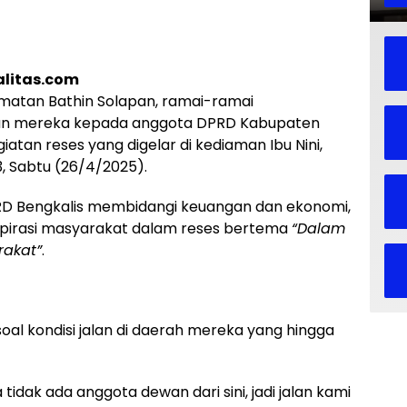
litas.com
atan Bathin Solapan, ramai-ramai
an mereka kepada anggota DPRD Kabupaten
egiatan reses yang digelar di kediaman Ibu Nini,
, Sabtu (26/4/2025).
 DPRD Bengkalis membidangi keuangan dan ekonomi,
spirasi masyarakat dalam reses bertema
“Dalam
rakat”
.
soal kondisi jalan di daerah mereka yang hingga
tidak ada anggota dewan dari sini, jadi jalan kami