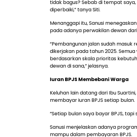
tidak bagus? Sebab di tempat saya,
diperbaiki,” tanya Siti.
Menanggapi itu, Sanusi menegaskan
pada adanya perwakilan dewan dari
“Pembangunan jalan sudah masuk re
dikerjakan pada tahun 2025. Semua
berdasarkan skala prioritas kebutu
dewan di sana,” jelasnya.
Iuran BPJS Membebani Warga
Keluhan lain datang dari Ibu Suarti
membayar iuran BPJS setiap bulan.
“Setiap bulan saya bayar BPJS, tapi 
Sanusi menjelaskan adanya progr
mampu dalam pembayaran BPJS.