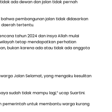
 tidak ada dewan dan jalan tidak pernah
 bahwa pembangunan jalan tidak didasarkan
 daerah tertentu.
ncana tahun 2024 dan insya Allah mulai
 wilayah tetap mendapatkan perhatian
han, bukan karena ada atau tidak ada anggota
ni, warga Jalan Selamat, yang mengaku kesulitan
saya sudah tidak mampu lagi,” ucap Suartini.
am pemerintah untuk membantu warga kurang