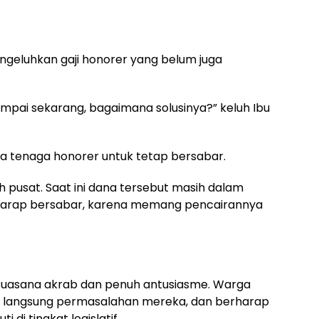
mengeluhkan gaji honorer yang belum juga
ampai sekarang, bagaimana solusinya?” keluh Ibu
a tenaga honorer untuk tetap bersabar.
ah pusat. Saat ini dana tersebut masih dalam
 harap bersabar, karena memang pencairannya
suasana akrab dan penuh antusiasme. Warga
langsung permasalahan mereka, dan berharap
i di tingkat legislatif.