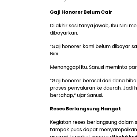
Gaji Honorer Belum Cair
Di akhir sesi tanya jawab, Ibu Nini 
dibayarkan.
“Gaji honorer kami belum dibayar s
Nini.
Menanggapi itu, Sanusi meminta par
“Gaji honorer berasal dari dana hib
proses penyaluran ke daerah. Jadi
bertahap,” ujar Sanusi.
Reses Berlangsung Hangat
Kegiatan reses berlangsung dalam 
tampak puas dapat menyampaikan 
aspirasi tersebut segera ditindaklanjut