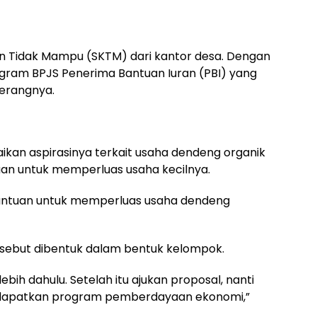
an Tidak Mampu (SKTM) dari kantor desa. Dengan
rogram BPJS Penerima Bantuan Iuran (PBI) yang
terangnya.
ikan aspirasinya terkait usaha dendeng organik
tuan untuk memperluas usaha kecilnya.
antuan untuk memperluas usaha dendeng
sebut dibentuk dalam bentuk kelompok.
bih dahulu. Setelah itu ajukan proposal, nanti
mendapatkan program pemberdayaan ekonomi,”