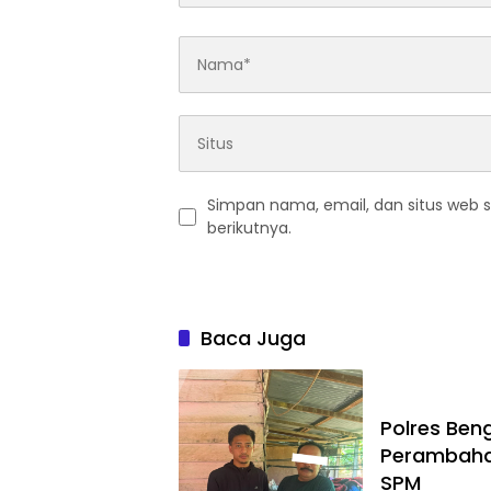
Simpan nama, email, dan situs web 
berikutnya.
Baca Juga
Polres Ben
Perambahan
SPM