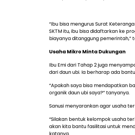
“Ibu bisa mengurus Surat Keterang
SKTM itu, ibu bisa didaftarkan ke p
biayanya ditanggung pemerintah,” 
Usaha Mikro Minta Dukungan
Ibu Emi dari Tahap 2 juga menyampa
dari daun ubi. Ia berharap ada ban
“Apakah saya bisa mendapatkan b
organik daun ubi saya?” tanyanya.
Sanusi menyarankan agar usaha ter
“Silakan bentuk kelompok usaha terle
akan kita bantu fasilitasi untuk 
katanya.