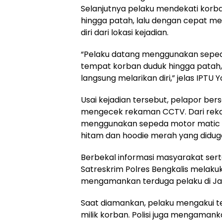
Selanjutnya pelaku mendekati korb
hingga patah, lalu dengan cepat m
diri dari lokasi kejadian.
“Pelaku datang menggunakan seped
tempat korban duduk hingga patah,
langsung melarikan diri,” jelas IPTU 
Usai kejadian tersebut, pelapor bers
mengecek rekaman CCTV. Dari rekam
menggunakan sepeda motor matic d
hitam dan hoodie merah yang diduga
Berbekal informasi masyarakat sert
Satreskrim Polres Bengkalis melakuk
mengamankan terduga pelaku di Ja
Saat diamankan, pelaku mengakui t
milik korban. Polisi juga mengamank