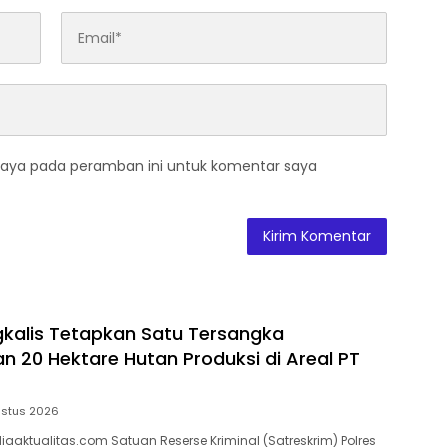
saya pada peramban ini untuk komentar saya
gkalis Tetapkan Satu Tersangka
 20 Hektare Hutan Produksi di Areal PT
ustus 2026
aaktualitas.com Satuan Reserse Kriminal (Satreskrim) Polres