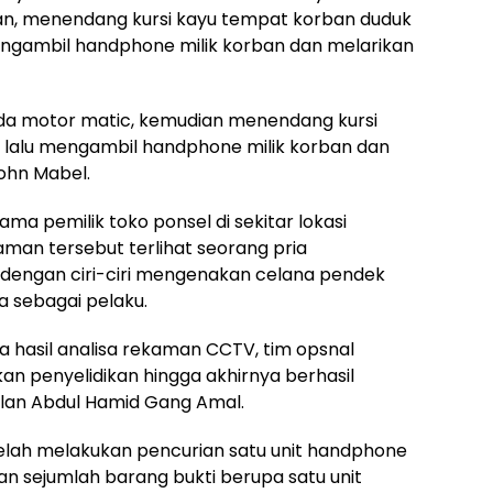
an, menendang kursi kayu tempat korban duduk
engambil handphone milik korban dan melarikan
a motor matic, kemudian menendang kursi
 lalu mengambil handphone milik korban dan
Yohn Mabel.
ama pemilik toko ponsel di sekitar lokasi
an tersebut terlihat seorang pria
engan ciri-ciri mengenakan celana pendek
 sebagai pelaku.
a hasil analisa rekaman CCTV, tim opsnal
an penyelidikan hingga akhirnya berhasil
lan Abdul Hamid Gang Amal.
elah melakukan pencurian satu unit handphone
an sejumlah barang bukti berupa satu unit