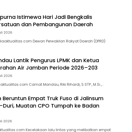
ipurna Istimewa Hari Jadi Bengkalis
ersatuan dan Pembangunan Daerah
uli 2026
iaaktualitas.com Dewan Perwakilan Rakyat Daerah (DPRD)
dau Lantik Pengurus LPMK dan Ketua
rahan Air Jamban Periode 2026–203
uli 2026
tualitas.com Camat Mandau, Riki Rihardi, S.STP., M.Si.,…
 Beruntun Empat Truk Fuso di Jalinsum
–Duri, Muatan CPO Tumpah ke Badan
uli 2026
tualitas.com Kecelakaan lalu lintas yang melibatkan empat