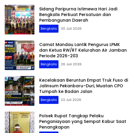
Sidang Paripurna Istimewa Hari Jadi
Bengkalis Perkuat Persatuan dan
Pembangunan Daerah
Bengkalis
30 Juli 2026
Camat Mandau Lantik Pengurus LPMK
dan Ketua RW/RT Kelurahan Air Jamban
Periode 2026–203
Bengkalis
26 Juli 2026
Kecelakaan Beruntun Empat Truk Fuso di
Jalinsum Pekanbaru–Duri, Muatan CPO
Tumpah ke Badan Jalan
Bengkalis
23 Juli 2026
Polsek Rupat Tangkap Pelaku
Penganiayaan yang Sempat Kabur Saat
Penangkapan