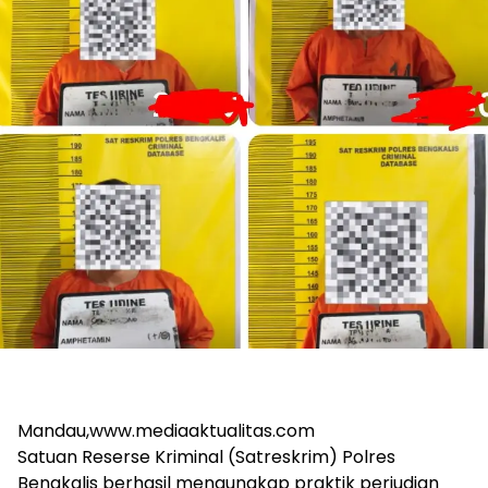
Mandau,www.mediaaktualitas.com
Satuan Reserse Kriminal (Satreskrim) Polres
Bengkalis berhasil mengungkap praktik perjudian