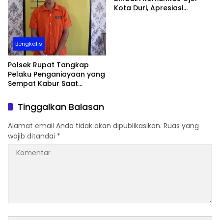
Kota Duri, Apresiasi
Perjuangan BPJS
Ketenagakerjaan
Bengkalis
Polsek Rupat Tangkap
Pelaku Penganiayaan yang
Sempat Kabur Saat
Penangkapan
Tinggalkan Balasan
Alamat email Anda tidak akan dipublikasikan.
Ruas yang
wajib ditandai
*