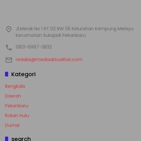
Jl.Merak No 1 RT 02 RW 05 Kelurahan Kampung Melayu
Kecamatan Sukajadi Pekanbaru
0821-6997-3832
redaksi@mediaaktualitas.com
Kategori
Bengkalis
Daerah
Pekanbaru
Rokan Hulu
Dumai
search