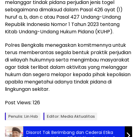
melanggar tindak pidana perjudian jenis togel
sebagaimana dimaksud dalam Pasal 426 ayat (1)
huruf a, b, dan c atau Pasal 427 Undang-Undang
Republik Indonesia Nomor 1 Tahun 2023 tentang
Kitab Undang-Undang Hukum Pidana (KUHP).
Polres Bengkalis menegaskan komitmennya untuk
terus memberantas segala bentuk praktik perjudian
di wilayah hukumnya serta mengimbau masyarakat
agar tidak terlibat dalam aktivitas yang melanggar
hukum dan segera melapor kepada pihak kepolisian
apabila mengetahui adanya tindak pidana di
lingkungan sekitar.
Post Views:
126
Penulis: Lin Hsb
Editor: Media Aktualitas
Disorot Tak Berimbang dan Cederai Etika