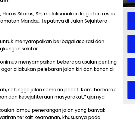
com
Horas Sitorus, SH, melaksanakan kegiatan reses
amatan Mandau, tepatnya di Jalan Sejahtera
a untuk menyampaikan berbagai aspirasi dan
gkungan sekitar.
Jeronimus menyampaikan beberapa usulan penting
gar dilakukan pelebaran jalan kiri dan kanan di
dah, sehingga jalan semakin padat. Kami berharap
an dan kesejahteraan masyarakat,” ujarnya.
ersoalan lampu penerangan jalan yang banyak
atiran terkait keamanan, khususnya pada