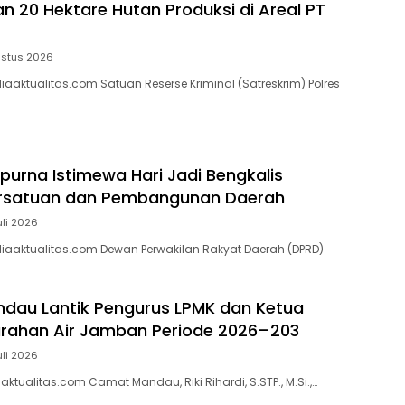
 20 Hektare Hutan Produksi di Areal PT
ustus 2026
aaktualitas.com Satuan Reserse Kriminal (Satreskrim) Polres
ipurna Istimewa Hari Jadi Bengkalis
ersatuan dan Pembangunan Daerah
uli 2026
iaaktualitas.com Dewan Perwakilan Rakyat Daerah (DPRD)
dau Lantik Pengurus LPMK dan Ketua
rahan Air Jamban Periode 2026–203
uli 2026
tualitas.com Camat Mandau, Riki Rihardi, S.STP., M.Si.,…