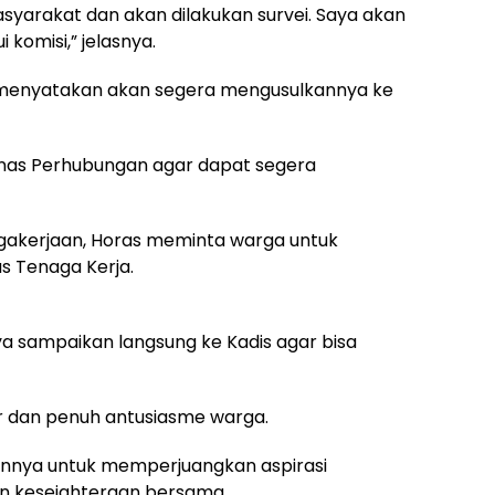
asyarakat dan akan dilakukan survei. Saya akan
komisi,” jelasnya.
a menyatakan akan segera mengusulkannya ke
Dinas Perhubungan agar dapat segera
gakerjaan, Horas meminta warga untuk
as Tenaga Kerja.
ya sampaikan langsung ke Kadis agar bisa
r dan penuh antusiasme warga.
nnya untuk memperjuangkan aspirasi
 kesejahteraan bersama.