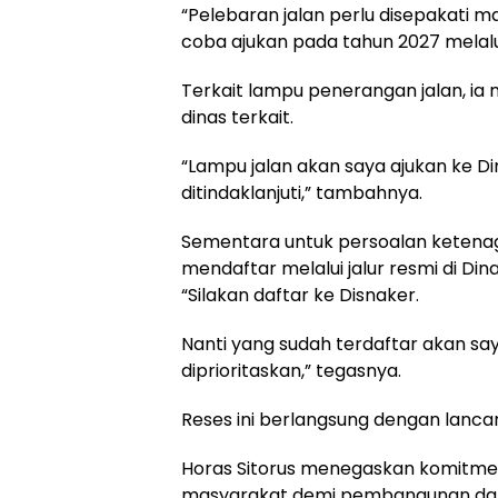
“Pelebaran jalan perlu disepakati m
coba ajukan pada tahun 2027 melalui 
Terkait lampu penerangan jalan, i
dinas terkait.
“Lampu jalan akan saya ajukan ke 
ditindaklanjuti,” tambahnya.
Sementara untuk persoalan ketena
mendaftar melalui jalur resmi di Din
“Silakan daftar ke Disnaker.
Nanti yang sudah terdaftar akan sa
diprioritaskan,” tegasnya.
Reses ini berlangsung dengan lanca
Horas Sitorus menegaskan komitme
masyarakat demi pembangunan dan