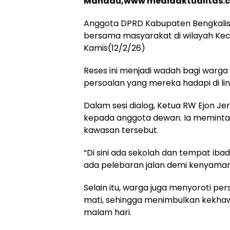
Mandau,www mediaaktualitas.
Anggota DPRD Kabupaten Bengkalis, 
bersama masyarakat di wilayah Kec
Kamis(12/2/26)
Reses ini menjadi wadah bagi warg
persoalan yang mereka hadapi di lin
Dalam sesi dialog, Ketua RW Ejon 
kepada anggota dewan. Ia meminta a
kawasan tersebut.
“Di sini ada sekolah dan tempat iba
ada pelebaran jalan demi kenyaman
Selain itu, warga juga menyoroti p
mati, sehingga menimbulkan kekhaw
malam hari.