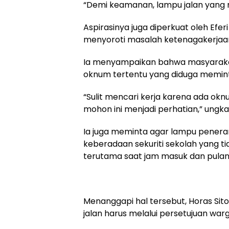
“Demi keamanan, lampu jalan yang 
Aspirasinya juga diperkuat oleh Efe
menyoroti masalah ketenagakerjaa
Ia menyampaikan bahwa masyarakat
oknum tertentu yang diduga meminta
“Sulit mencari kerja karena ada ok
mohon ini menjadi perhatian,” ungk
Ia juga meminta agar lampu peneran
keberadaan sekuriti sekolah yang ti
terutama saat jam masuk dan pulan
Menanggapi hal tersebut, Horas Sit
jalan harus melalui persetujuan warg