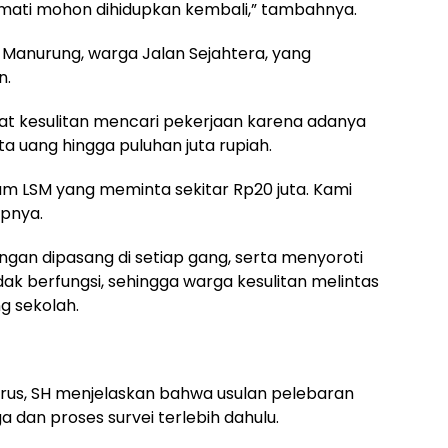
mati mohon dihidupkan kembali,” tambahnya.
ri Manurung, warga Jalan Sejahtera, yang
n.
 kesulitan mencari pekerjaan karena adanya
 uang hingga puluhan juta rupiah.
num LSM yang meminta sekitar Rp20 juta. Kami
apnya.
gan dipasang di setiap gang, serta menyoroti
dak berfungsi, sehingga warga kesulitan melintas
g sekolah.
orus, SH menjelaskan bahwa usulan pelebaran
a dan proses survei terlebih dahulu.