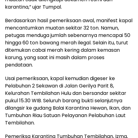
karantina,” ujar Tumpal.
Berdasarkan hasil pemeriksaan awal, manifest kapal
mencantumkan muatan sekitar 32 ton. Namun,
petugas menduga jumlah sebenarnya mencapai 50
hingga 60 ton bawang merah ilegal. Selain itu, turut
ditemukan cabai merah kering dalam kemasan
karung, yang saat ini masih dalam proses
pendataan.
Usai pemeriksaan, kapal kemudian digeser ke
Pelabuhan 2 Sekawan di Jalan Gerilya Parit 8,
Kelurahan Tembilahan Hulu dan bersandar sekitar
pukul 15.30 WIB. Seluruh barang bukti selanjutnya
dilangsir ke gudang Balai Karantina Hewan, Ikan, dan
Tumbuhan Riau Satuan Pelayanan Pelabuhan Laut
Tembilahan.
Pemeriksa Karantina Tumbuhan Tembilahan, Izma,