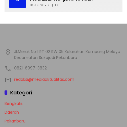
18 Juli 2026
0
Jl.Merak No 1 RT 02 RW 05 Kelurahan Kampung Melayu
Kecamatan Sukajadi Pekanbaru
0821-6997-3832
redaksi@mediaaktualitas.com
Kategori
Bengkalis
Daerah
Pekanbaru