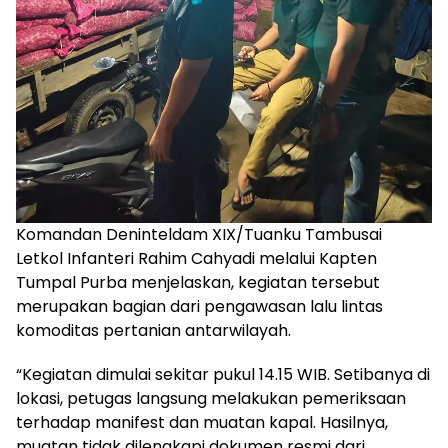
Komandan Deninteldam XIX/Tuanku Tambusai
Letkol Infanteri Rahim Cahyadi melalui Kapten
Tumpal Purba menjelaskan, kegiatan tersebut
merupakan bagian dari pengawasan lalu lintas
komoditas pertanian antarwilayah.
“Kegiatan dimulai sekitar pukul 14.15 WIB. Setibanya di
lokasi, petugas langsung melakukan pemeriksaan
terhadap manifest dan muatan kapal. Hasilnya,
muatan tidak dilengkapi dokumen resmi dari