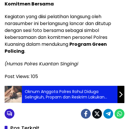
Komitmen Bersama
Kegiatan yang diisi pelatihan langsung oleh
narasumber ini berlangsung lancar dan ditutup
dengan sesi foto bersama sebagai simbol
kebersamaan dan komitmen personel Polres
Kuansing dalam mendukung
Program Green
Policing
.
(Humas Polres Kuantan Singingi
Post Views:
105
Oknum Anggota Polres Rohul Diduga
Selingkuh, Propam dan Reskrim Lakukan
Pemeriksaan Internal
Pos Terkait