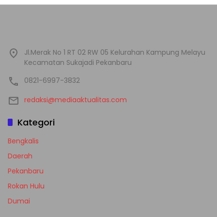
Jl.Merak No 1 RT 02 RW 05 Kelurahan Kampung Melayu
Kecamatan Sukajadi Pekanbaru
0821-6997-3832
redaksi@mediaaktualitas.com
Kategori
Bengkalis
Daerah
Pekanbaru
Rokan Hulu
Dumai