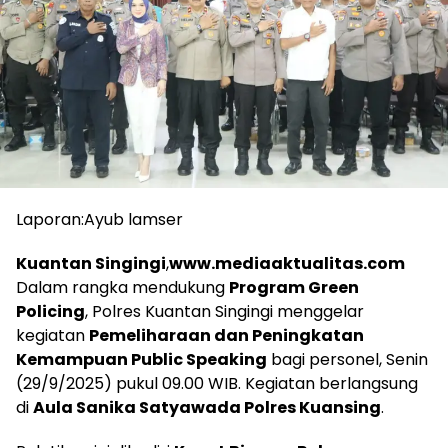
Laporan:Ayub lamser
Kuantan Singingi
,
www.mediaaktualitas.com
Dalam rangka mendukung
Program Green
Policing
, Polres Kuantan Singingi menggelar
kegiatan
Pemeliharaan dan Peningkatan
Kemampuan Public Speaking
bagi personel, Senin
(29/9/2025) pukul 09.00 WIB. Kegiatan berlangsung
di
Aula Sanika Satyawada Polres Kuansing
.