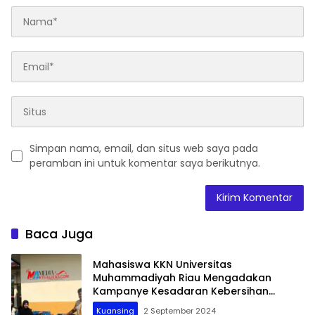
Simpan nama, email, dan situs web saya pada
peramban ini untuk komentar saya berikutnya.
Baca Juga
Mahasiswa KKN Universitas
Muhammadiyah Riau Mengadakan
Kampanye Kesadaran Kebersihan
Lingkungan di Desa Teluk Pauh Bertema
Kuansing
2 September 2024