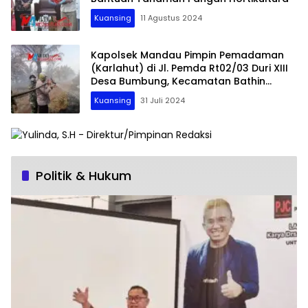
Kuansing
11 Agustus 2024
Kapolsek Mandau Pimpin Pemadaman
(Karlahut) di Jl. Pemda Rt02/03 Duri XIII
Desa Bumbung, Kecamatan Bathin
Solapan, Bengkalis
Kuansing
31 Juli 2024
Politik & Hukum