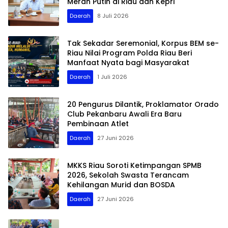
Merah Putih di Riau dan Kepri
Daerah
8 Juli 2026
Tak Sekadar Seremonial, Korpus BEM se-
Riau Nilai Program Polda Riau Beri
Manfaat Nyata bagi Masyarakat
Daerah
1 Juli 2026
20 Pengurus Dilantik, Proklamator Orado
Club Pekanbaru Awali Era Baru
Pembinaan Atlet
Daerah
27 Juni 2026
MKKS Riau Soroti Ketimpangan SPMB
2026, Sekolah Swasta Terancam
Kehilangan Murid dan BOSDA
Daerah
27 Juni 2026