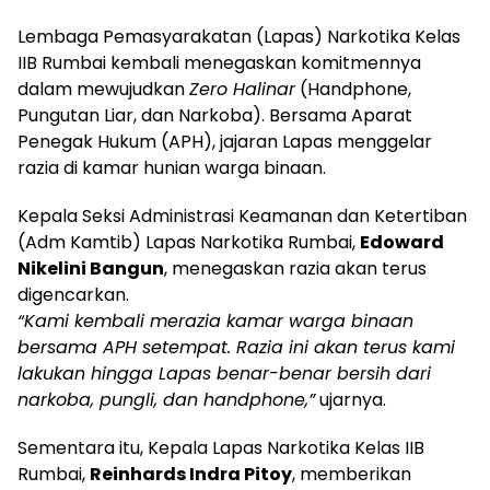
Lembaga Pemasyarakatan (Lapas) Narkotika Kelas
IIB Rumbai kembali menegaskan komitmennya
dalam mewujudkan
Zero Halinar
(Handphone,
Pungutan Liar, dan Narkoba). Bersama Aparat
Penegak Hukum (APH), jajaran Lapas menggelar
razia di kamar hunian warga binaan.
Kepala Seksi Administrasi Keamanan dan Ketertiban
(Adm Kamtib) Lapas Narkotika Rumbai,
Edoward
Nikelini Bangun
, menegaskan razia akan terus
digencarkan.
“Kami kembali merazia kamar warga binaan
bersama APH setempat. Razia ini akan terus kami
lakukan hingga Lapas benar-benar bersih dari
narkoba, pungli, dan handphone,”
ujarnya.
Sementara itu, Kepala Lapas Narkotika Kelas IIB
Rumbai,
Reinhards Indra Pitoy
, memberikan