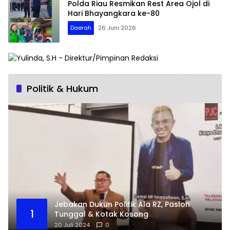
Polda Riau Resmikan Rest Area Ojol di
Hari Bhayangkara ke-80
Daerah
26 Juni 2026
Politik & Hukum
Jebakan Dukun Politik Ala RZ, Paslon
1
Tunggal & Kotak Kosong
20 Juli 2024
0