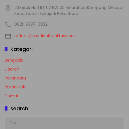
Jl.Merak No 1 RT 02 RW 05 Kelurahan Kampung Melayu
Kecamatan Sukajadi Pekanbaru
0821-6997-3832
redaksi@mediaaktualitas.com
Kategori
Bengkalis
Daerah
Pekanbaru
Rokan Hulu
Dumai
search
Cari
untuk: