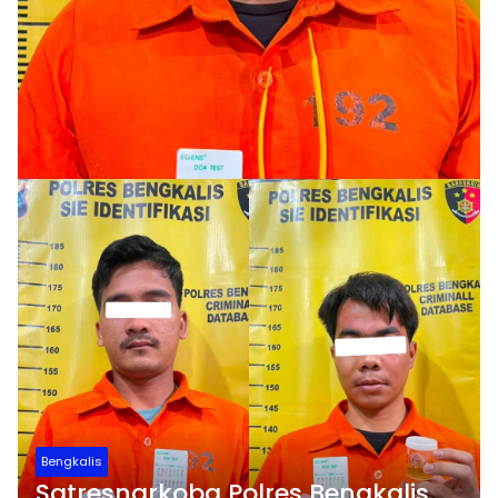
Bengkalis
Satresnarkoba Polres Bengkalis