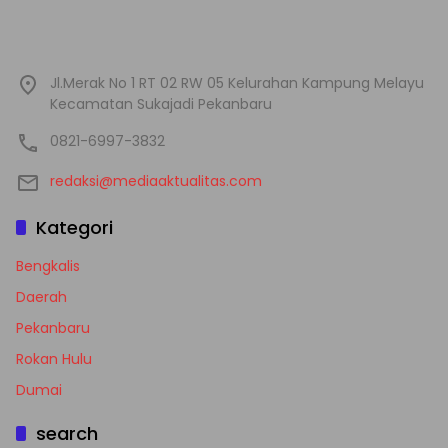
Jl.Merak No 1 RT 02 RW 05 Kelurahan Kampung Melayu
Kecamatan Sukajadi Pekanbaru
0821-6997-3832
redaksi@mediaaktualitas.com
Kategori
Bengkalis
Daerah
Pekanbaru
Rokan Hulu
Dumai
search