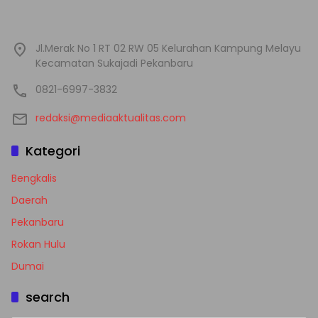
Jl.Merak No 1 RT 02 RW 05 Kelurahan Kampung Melayu
Kecamatan Sukajadi Pekanbaru
0821-6997-3832
redaksi@mediaaktualitas.com
Kategori
Bengkalis
Daerah
Pekanbaru
Rokan Hulu
Dumai
search