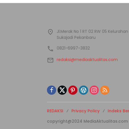
Jl.Merak No 1 RT 02 RW 05 Kelura
Sukajadi Pekanbaru
0821-6997-3832
redaksi@mediaaktualitas.com
REDAKSI
Privacy Policy
Indeks Ber
copyright@2024 MediaAktualitas.com - A