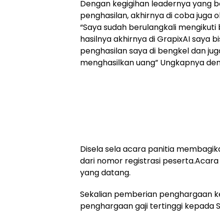
Dengan kegigihan leadernya yang 
penghasilan, akhirnya di coba juga o
“Saya sudah berulangkali mengikuti bi
hasilnya akhirnya di GrapixAI saya b
penghasilan saya di bengkel dan ju
menghasilkan uang” Ungkapnya deng
Disela sela acara panitia membagika
dari nomor registrasi peserta.Acara
yang datang.
Sekalian pemberian penghargaan ke
penghargaan gaji tertinggi kepada S