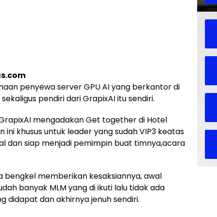
as.com
haan penyewa server GPU AI yang berkantor di
kaligus pendiri dari GrapixAI itu sendiri.
GrapixAI mengadakan Get together di Hotel
 ini khusus untuk leader yang sudah VIP3 keatas
l dan siap menjadi pemimpin buat timnya,acara
ha bengkel memberikan kesaksiannya, awal
dah banyak MLM yang di ikuti lalu tidak ada
 didapat dan akhirnya jenuh sendiri.