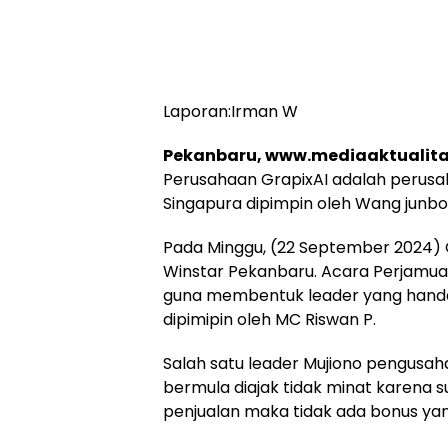
Laporan:Irman W
Pekanbaru, www.mediaaktualit
Perusahaan GrapixAI adalah perusa
Singapura dipimpin oleh Wang junbo se
Pada Minggu, (22 September 2024) 
Winstar Pekanbaru. Acara Perjamuan
guna membentuk leader yang handa
dipimipin oleh MC Riswan P.
Salah satu leader Mujiono pengusa
bermula diajak tidak minat karena su
penjualan maka tidak ada bonus yang