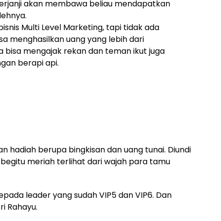
berjanji akan membawa beliau mendapatkan
lehnya.
snis Multi Level Marketing, tapi tidak ada
isa menghasilkan uang yang lebih dari
ga bisa mengajak rekan dan teman ikut juga
an berapi api.
n hadiah berupa bingkisan dan uang tunai. Diundi
 begitu meriah terlihat dari wajah para tamu
pada leader yang sudah VIP5 dan VIP6. Dan
ri Rahayu.