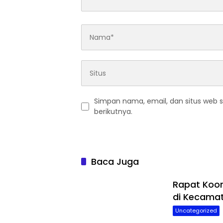
Simpan nama, email, dan situs web 
berikutnya.
Baca Juga
Rapat Koor
di Kecama
Uncategorized