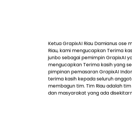
Ketua GrapixAI Riau Damianus ose 
Riau, kami mengucapkan Terima kas
junbo sebagai pemimpin GrapixAI ya
mengucapkan Terima kasih yang set
pimpinan pemasaran GrapixAI Indon
terima kasih kepada seluruh anggota
membagun tim. Tim Riau adalah tim
dan masyarakat yang ada disekitar