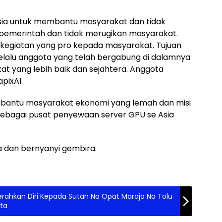
nesia untuk membantu masyarakat dan tidak
emerintah dan tidak merugikan masyarakat.
-kegiatan yang pro kepada masyarakat. Tujuan
elalu anggota yang telah bergabung di dalamnya
 yang lebih baik dan sejahtera. Anggota
pixAI.
embantu masyarakat ekonomi yang lemah dan misi
ebagai pusat penyewaan server GPU se Asia
a dan bernyanyi gembira.
rahkan Diri Kepada Sutan Na Opat Maraja Na Tolu
uta