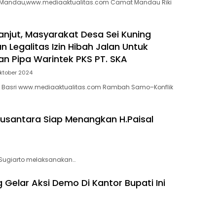
b Mandau,www.mediaaktualitas.com Camat Mandau Riki
lanjut, Masyarakat Desa Sei Kuning
 Legalitas Izin Hibah Jalan Untuk
 Pipa Warintek PKS PT. SKA
ktober 2024
Basri www.mediaaktualitas.com Rambah Samo–Konflik
santara Siap Menangkan H.Paisal
 Sugiarto melaksanakan…
Gelar Aksi Demo Di Kantor Bupati Ini