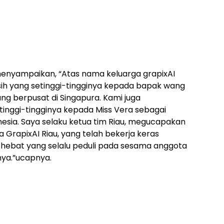
menyampaikan, “Atas nama keluarga grapixAI
ih yang setinggi-tingginya kepada bapak wang
ng berpusat di Singapura. Kami juga
inggi-tingginya kepada Miss Vera sebagai
esia. Saya selaku ketua tim Riau, megucapakan
 GrapixAI Riau, yang telah bekerja keras
 hebat yang selalu peduli pada sesama anggota
nya.”ucapnya.