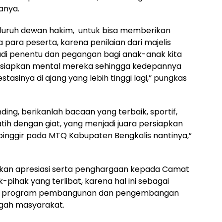
anya.
luruh dewan hakim, untuk bisa memberikan
 para peserta, karena penilaian dari majelis
di penentu dan pegangan bagi anak-anak kita
rsiapkan mental mereka sehingga kedepannya
asinya di ajang yang lebih tinggi lagi,” pungkas
ing, berikanlah bacaan yang terbaik, sportif,
tih dengan giat, yang menjadi juara persiapkan
 pinggir pada MTQ Kabupaten Bengkalis nantinya,”
ikan apresiasi serta penghargaan kepada Camat
k-pihak yang terlibat, karena hal ini sebagai
kan program pembangunan dan pengembangan
ngah masyarakat.