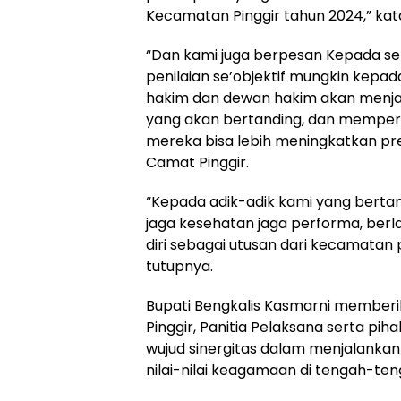
Kecamatan Pinggir tahun 2024,” kat
“Dan kami juga berpesan Kepada se
penilaian se’objektif mungkin kepada
hakim dan dewan hakim akan menja
yang akan bertanding, dan mempe
mereka bisa lebih meningkatkan prest
Camat Pinggir.
“Kepada adik-adik kami yang bertand
jaga kesehatan jaga performa, berla
diri sebagai utusan dari kecamatan
tutupnya.
Bupati Bengkalis Kasmarni member
Pinggir, Panitia Pelaksana serta piha
wujud sinergitas dalam menjalan
nilai-nilai keagamaan di tengah-te