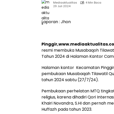
Mediaaktualitas
4 Min Baca
29 Juli 2024
Laporan : Jhon
Pinggir,www.mediaaktualitas.c
resmi membuka Musabaqoh Tilawatil
Tahun 2024 di Halaman Kantor Cama
Halaman kantor Kecamatan Pinggir
pembukaan Musabaqah Tilawatil Qu
tahun 2024 sabtu (27/7/24).
Pembukaan perhelatan MTQ tingkat 
religius, karena dihadiri Qori Inter
Khairi Novandra, S.HI dan pernah me
Huffazh pada tahun 2023.