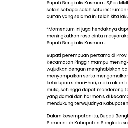
Bupati Bengkalis Kasmarni S,Sos MM
selain sebagai salah satu instrumen 
qur’an yang selama ini telah kita la
“Momentum ini juga hendaknya dapat
meningkatkan rasa cinta masyaraka
Bupati Bengkalis Kasmarni.
Bupati perempuan pertama di Provins
Kecamatan Pinggir mampu meningkat
wujudkan dengan menghabiskan ba
menyampaikan serta mengamalkan
kehidupan sehari-hari, maka akan 
mulia, sehingga dapat mendorong t
yang damai dan harmonis di kecam
mendukung terwujudnya Kabupaten B
Dalam kesempatan itu, Bupati Bengk
Pemerintah Kabupaten Bengkalis s