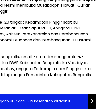
ra resmi membuka Musabaqoh Tilawatil Qur’an
ggir.
20 tingkat Kecamatan Pinggir saat itu,
aerah dr. Ersan Saputra TH, Anggota DPRD
y Azmi, Asisten Perekonomian dan Pembangunan
g Ekonomi Keuangan dan Pembangunan H Bustami
engkalis, Ismail, Ketua Tim Penggerak PKK
 Ketua DWP Kabupaten Bengkalis Ira Vandriyani
kanahay, anggota Forkompimcam Pinggir serta
di lingkungan Pemerintah Kabupaten Bengkalis.
aan UHC dari BPJS Kesehatan Wilayah II