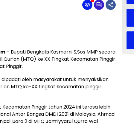
3
om –
Bupati Bengkalis Kasmarni S,Sos MMP secara
 Qur’an (MTQ) ke XX Tingkat Kecamatan Pinggir
t Pinggir.
 dipadati oleh masyarakat untuk menyaksikan
r’an MTQ ke-XX tingkat kecamatan pinggir
Kecamatan Pinggir tahun 2024 ini terasa lebih
nasional Antar Bangsa DMDI 2021 di Malaysia, Ahmad
njadi juara 2 di MTQ Jam’iyyatul Qurro Wal