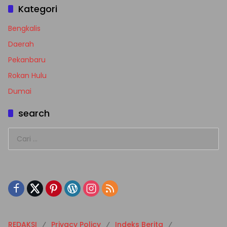
Kategori
Bengkalis
Daerah
Pekanbaru
Rokan Hulu
Dumai
search
Cari
untuk:
REDAKSI
Privacy Policy
Indeks Berita