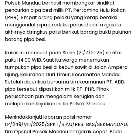
Polsek Mandau berhasil membongkar sindikat
pencurian pipa besi milik PT. Pertamina Hulu Rokan
(PHR). Empat orang pelaku yang kerap beraksi
menggondol pipa produksi perusahaan migas itu
akhirnya diringkus polisi berikut barang bukti puluhan
batang pipa besi.
Kasus ini mencuat pada Senin (21/7/2025) sekitar
pukul 14.00 WIB. Saat itu warga menemukan
tumpukan pipa besi di kebun sawit di Jalan Ampera
Ujung, Kelurahan Duri Timur, Kecamatan Mandau.
Setelah diperiksa bersama tim keamanan PT. ABB,
pipa tersebut dipastikan milik PT. PHR. Pihak
perusahaan pun mengalami kerugian dan
melaporkan kejadian ini ke Polsek Mandau.
Menindaklanjuti laporan polisi nomor
LP/249/VIII/2025/SPKT/RIAU/RES-BKS/SEKMANDAU,
tim Opsnal Polsek Mandau bergerak cepat. Pada