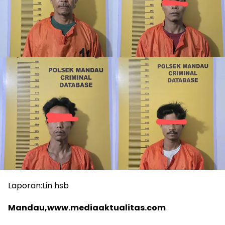
Laporan:Lin hsb
Mandau,www.mediaaktualitas.com