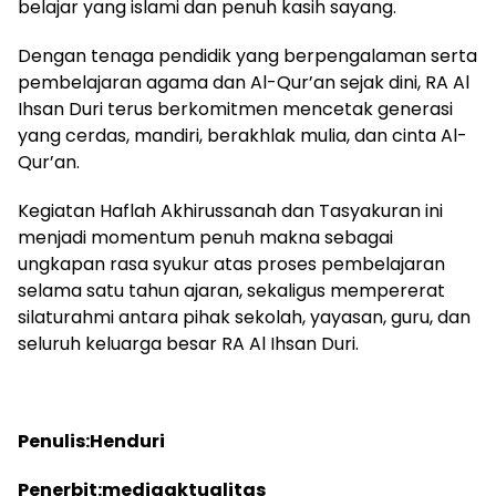
belajar yang islami dan penuh kasih sayang.
Dengan tenaga pendidik yang berpengalaman serta
pembelajaran agama dan Al-Qur’an sejak dini, RA Al
Ihsan Duri terus berkomitmen mencetak generasi
yang cerdas, mandiri, berakhlak mulia, dan cinta Al-
Qur’an.
Kegiatan Haflah Akhirussanah dan Tasyakuran ini
menjadi momentum penuh makna sebagai
ungkapan rasa syukur atas proses pembelajaran
selama satu tahun ajaran, sekaligus mempererat
silaturahmi antara pihak sekolah, yayasan, guru, dan
seluruh keluarga besar RA Al Ihsan Duri.
Penulis:Henduri
Penerbit:mediaaktualitas