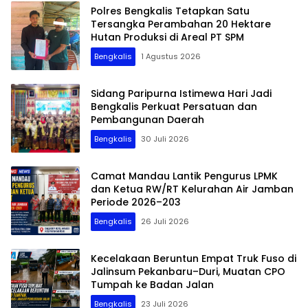
Polres Bengkalis Tetapkan Satu
Tersangka Perambahan 20 Hektare
Hutan Produksi di Areal PT SPM
Bengkalis
1 Agustus 2026
Sidang Paripurna Istimewa Hari Jadi
Bengkalis Perkuat Persatuan dan
Pembangunan Daerah
Bengkalis
30 Juli 2026
Camat Mandau Lantik Pengurus LPMK
dan Ketua RW/RT Kelurahan Air Jamban
Periode 2026–203
Bengkalis
26 Juli 2026
Kecelakaan Beruntun Empat Truk Fuso di
Jalinsum Pekanbaru–Duri, Muatan CPO
Tumpah ke Badan Jalan
Bengkalis
23 Juli 2026