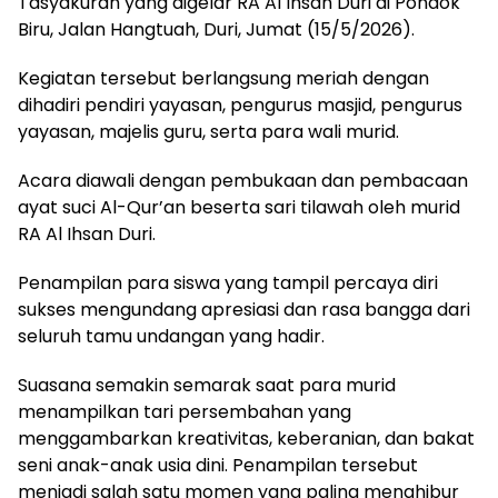
Tasyakuran yang digelar RA Al Ihsan Duri di Pondok
Biru, Jalan Hangtuah, Duri, Jumat (15/5/2026).
Kegiatan tersebut berlangsung meriah dengan
dihadiri pendiri yayasan, pengurus masjid, pengurus
yayasan, majelis guru, serta para wali murid.
Acara diawali dengan pembukaan dan pembacaan
ayat suci Al-Qur’an beserta sari tilawah oleh murid
RA Al Ihsan Duri.
Penampilan para siswa yang tampil percaya diri
sukses mengundang apresiasi dan rasa bangga dari
seluruh tamu undangan yang hadir.
Suasana semakin semarak saat para murid
menampilkan tari persembahan yang
menggambarkan kreativitas, keberanian, dan bakat
seni anak-anak usia dini. Penampilan tersebut
menjadi salah satu momen yang paling menghibur