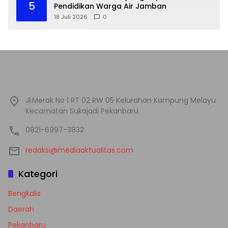
5
Pendidikan Warga Air Jamban
18 Juli 2026
0
Jl.Merak No 1 RT 02 RW 05 Kelurahan Kampung Melayu
Kecamatan Sukajadi Pekanbaru
0821-6997-3832
redaksi@mediaaktualitas.com
Kategori
Bengkalis
Daerah
Pekanbaru