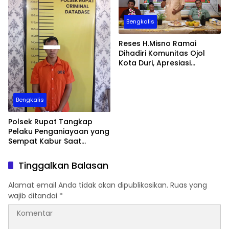
Bengkalis
Reses H.Misno Ramai
Dihadiri Komunitas Ojol
Kota Duri, Apresiasi
Perjuangan BPJS
Ketenagakerjaan
Bengkalis
Polsek Rupat Tangkap
Pelaku Penganiayaan yang
Sempat Kabur Saat
Penangkapan
Tinggalkan Balasan
Alamat email Anda tidak akan dipublikasikan.
Ruas yang
wajib ditandai
*