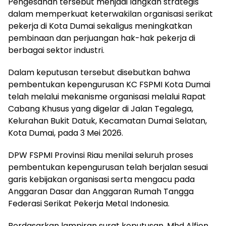
Pengesahan tersebut menjadi langkah strategis
dalam memperkuat keterwakilan organisasi serikat
pekerja di Kota Dumai sekaligus meningkatkan
pembinaan dan perjuangan hak-hak pekerja di
berbagai sektor industri.
Dalam keputusan tersebut disebutkan bahwa
pembentukan kepengurusan KC FSPMI Kota Dumai
telah melalui mekanisme organisasi melalui Rapat
Cabang Khusus yang digelar di Jalan Tegalega,
Kelurahan Bukit Datuk, Kecamatan Dumai Selatan,
Kota Dumai, pada 3 Mei 2026.
DPW FSPMI Provinsi Riau menilai seluruh proses
pembentukan kepengurusan telah berjalan sesuai
garis kebijakan organisasi serta mengacu pada
Anggaran Dasar dan Anggaran Rumah Tangga
Federasi Serikat Pekerja Metal Indonesia.
Berdasarkan lampiran surat keputusan, Mhd Alfien