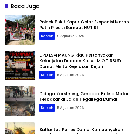
Baca Juga
Polsek Bukit Kapur Gelar Ekspedisi Merah
Putih Presisi Sambut HUT RI
Daerah
6 Agustus 2026
DPD LSM MAUNG Riau Pertanyakan
Kelanjutan Dugaan Kasus M.O.T RSUD
Dumai, Minta Kejelasan Kejari
Daerah
5 Agustus 2026
Diduga Korsleting, Gerobak Bakso Motor
Terbakar di Jalan Tegallega Dumai
Daerah
5 Agustus 2026
Satlantas Polres Dumai Kampanyekan