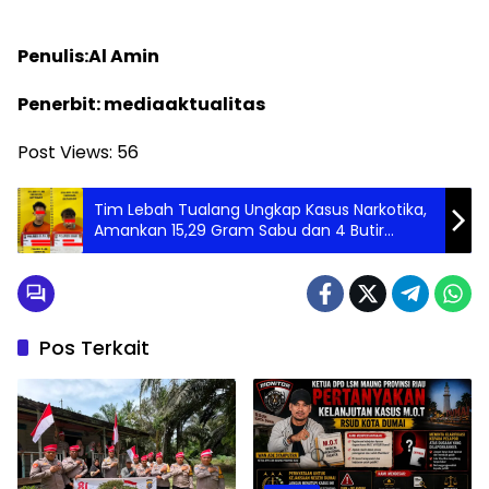
Penulis:Al Amin
Penerbit: mediaaktualitas
Post Views:
56
Tim Lebah Tualang Ungkap Kasus Narkotika,
Amankan 15,29 Gram Sabu dan 4 Butir
Ekstasi
Pos Terkait