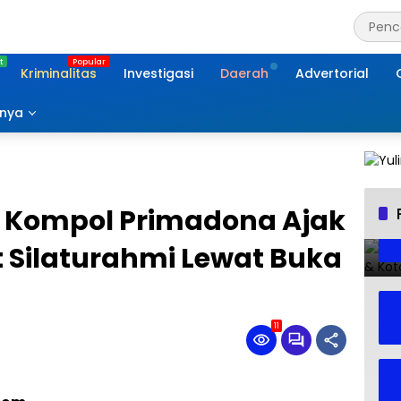
Kriminalitas
Investigasi
Daerah
Advertorial
nnya
 Kompol Primadona Ajak
 Silaturahmi Lewat Buka
11