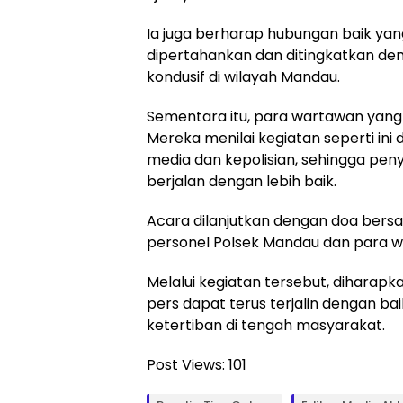
Ia juga berharap hubungan baik yang 
dipertahankan dan ditingkatkan de
kondusif di wilayah Mandau.
Sementara itu, para wartawan yang
Mereka menilai kegiatan seperti i
media dan kepolisian, sehingga pe
berjalan dengan lebih baik.
Acara dilanjutkan dengan doa bers
personel Polsek Mandau dan para w
Melalui kegiatan tersebut, diharapk
pers dapat terus terjalin dengan 
ketertiban di tengah masyarakat.
Post Views:
101