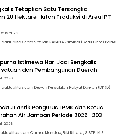
gkalis Tetapkan Satu Tersangka
 20 Hektare Hutan Produksi di Areal PT
ustus 2026
aaktualitas.com Satuan Reserse Kriminal (Satreskrim) Polres
ipurna Istimewa Hari Jadi Bengkalis
ersatuan dan Pembangunan Daerah
uli 2026
iaaktualitas.com Dewan Perwakilan Rakyat Daerah (DPRD)
dau Lantik Pengurus LPMK dan Ketua
rahan Air Jamban Periode 2026–203
uli 2026
tualitas.com Camat Mandau, Riki Rihardi, S.STP., M.Si.,…