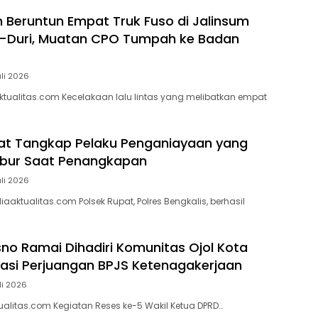
 Beruntun Empat Truk Fuso di Jalinsum
–Duri, Muatan CPO Tumpah ke Badan
uli 2026
tualitas.com Kecelakaan lalu lintas yang melibatkan empat
at Tangkap Pelaku Penganiayaan yang
bur Saat Penangkapan
uli 2026
aktualitas.com Polsek Rupat, Polres Bengkalis, berhasil
sno Ramai Dihadiri Komunitas Ojol Kota
siasi Perjuangan BPJS Ketenagakerjaan
li 2026
alitas.com Kegiatan Reses ke-5 Wakil Ketua DPRD…