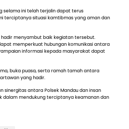
selama ini telah terjalin dapat terus
mi terciptanya situasi kamtibmas yang aman dan
 hadir menyambut baik kegiatan tersebut.
ni dapat memperkuat hubungan komunikasi antara
nyampaian informasi kepada masyarakat dapat
ama, buka puasa, serta ramah tamah antara
artawan yang hadir.
an sinergitas antara Polsek Mandau dan insan
baik dalam mendukung terciptanya keamanan dan