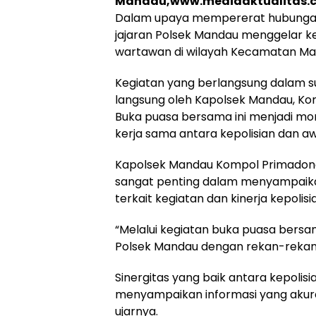
Mandau,www.mediaaktualitas.
Dalam upaya mempererat hubungan 
jajaran Polsek Mandau menggelar 
wartawan di wilayah Kecamatan Man
Kegiatan yang berlangsung dalam s
langsung oleh Kapolsek Mandau, Ko
Buka puasa bersama ini menjadi m
kerja sama antara kepolisian dan a
Kapolsek Mandau Kompol Primado
sangat penting dalam menyampaika
terkait kegiatan dan kinerja kepolis
“Melalui kegiatan buka puasa bersam
Polsek Mandau dengan rekan-rekan
Sinergitas yang baik antara kepoli
menyampaikan informasi yang aku
ujarnya.