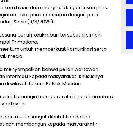
com
kemitraan dan sinergitas dengan insan pers,
kegiatan buka puasa bersama dengan para
dau, Senin (9/3/2026).
uasana penuh keakraban tersebut dipimpin
mpol Primadona.
omentum untuk memperkuat komunikasi serta
wak media.
na menyampaikan bahwa peran wartawan
n informasi kepada masyarakat, khususnya
ian di wilayah hukum Polsek Mandau.
a ini, kami ingin mempererat silaturahmi antara
 wartawan.
sian dan media sangat dibutuhkan dalam
rat dan membangun kepada masyarakat,”