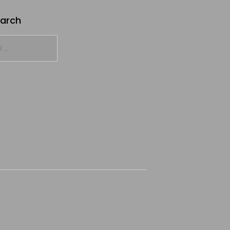
arch
: