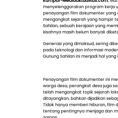
Kampar-Mediaaktualitas.com
, Ma
menyelenggarakan program kerja u
penayangan film dokumenter yang dis
mengangkat sejarah yang hampir te
Sahilan, sebuah kerajaan yang mem
kisahnya masih belum banyak diketah
Generasi yang dimaksud, sering dike
pada teknologi dan informasi modern
Gunung Sahilan ini menjadi hal yang
Penayangan film dokumenter ini me
warga desa, perangkat desa juga sa
telah mengangkat topik sejarah loka
ditayangkan, bahkan dijadikan seba
Tidak hanya memberi hiburan, film
tentang pentingnya menjaga dan mele
zaman.