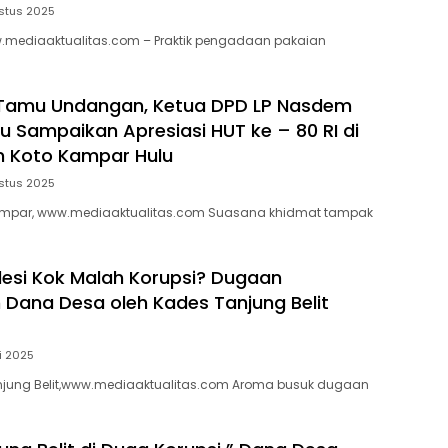
stus 2025
w.mediaaktualitas.com – Praktik pengadaan pakaian
 Tamu Undangan, Ketua DPD LP Nasdem
au Sampaikan Apresiasi HUT ke – 80 RI di
 Koto Kampar Hulu
stus 2025
ampar, www.mediaaktualitas.com Suasana khidmat tampak
esi Kok Malah Korupsi? Dugaan
 Dana Desa oleh Kades Tanjung Belit
i 2025
njung Belit,www.mediaaktualitas.com Aroma busuk dugaan