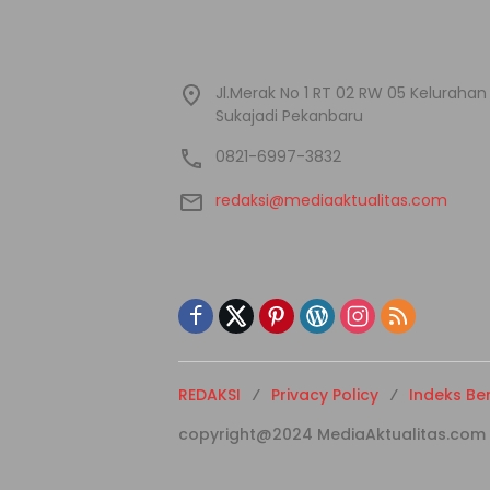
Jl.Merak No 1 RT 02 RW 05 Kelura
Sukajadi Pekanbaru
0821-6997-3832
redaksi@mediaaktualitas.com
REDAKSI
Privacy Policy
Indeks Ber
copyright@2024 MediaAktualitas.com - A