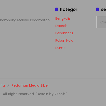
Kategori
se
Cari
Bengkalis
han Kampung Melayu Kecamatan
untuk
Daerah
Pekanbaru
Rokan Hulu
Dumai
ita
Pedoman Media Siber
ll Right Reserved, "Desain by RZsoft".