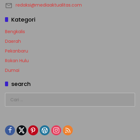
redaksi@mediaaktualitas.com
Kategori
Bengkalis
Daerah
Pekanbaru
Rokan Hulu
Dumai
search
Cari
untuk: