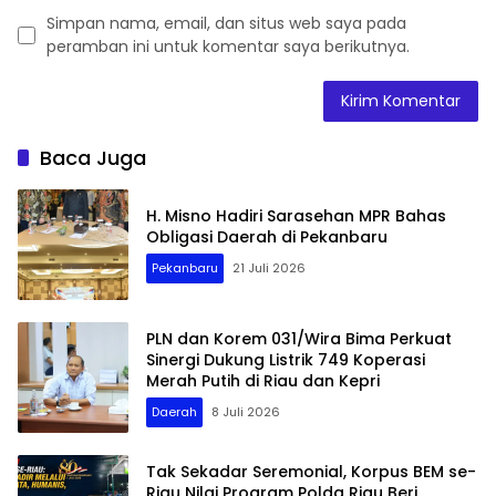
Simpan nama, email, dan situs web saya pada
peramban ini untuk komentar saya berikutnya.
Baca Juga
H. Misno Hadiri Sarasehan MPR Bahas
Obligasi Daerah di Pekanbaru
Pekanbaru
21 Juli 2026
PLN dan Korem 031/Wira Bima Perkuat
Sinergi Dukung Listrik 749 Koperasi
Merah Putih di Riau dan Kepri
Daerah
8 Juli 2026
Tak Sekadar Seremonial, Korpus BEM se-
Riau Nilai Program Polda Riau Beri