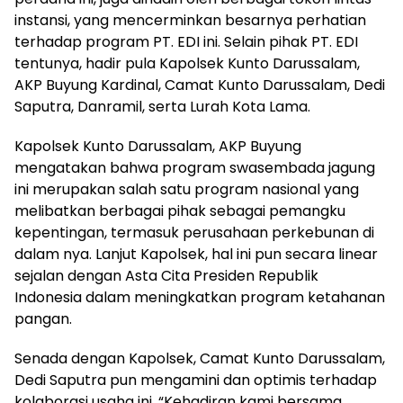
instansi, yang mencerminkan besarnya perhatian
terhadap program PT. EDI ini. Selain pihak PT. EDI
tentunya, hadir pula Kapolsek Kunto Darussalam,
AKP Buyung Kardinal, Camat Kunto Darussalam, Dedi
Saputra, Danramil, serta Lurah Kota Lama.
Kapolsek Kunto Darussalam, AKP Buyung
mengatakan bahwa program swasembada jagung
ini merupakan salah satu program nasional yang
melibatkan berbagai pihak sebagai pemangku
kepentingan, termasuk perusahaan perkebunan di
dalam nya. Lanjut Kapolsek, hal ini pun secara linear
sejalan dengan Asta Cita Presiden Republik
Indonesia dalam meningkatkan program ketahanan
pangan.
Senada dengan Kapolsek, Camat Kunto Darussalam,
Dedi Saputra pun mengamini dan optimis terhadap
kolaborasi usaha ini. “Kehadiran kami bersama