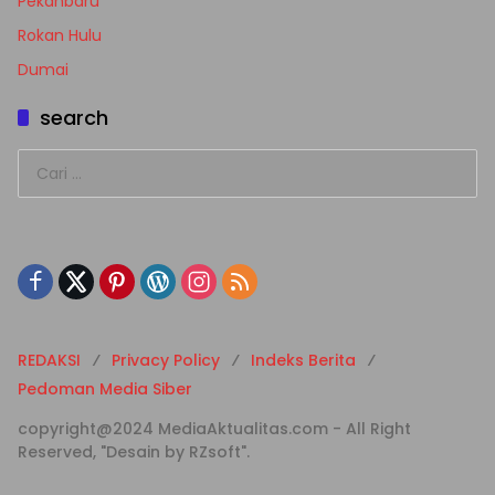
Pekanbaru
Rokan Hulu
Dumai
search
Cari
untuk:
REDAKSI
Privacy Policy
Indeks Berita
Pedoman Media Siber
copyright@2024 MediaAktualitas.com - All Right
Reserved, "Desain by RZsoft".