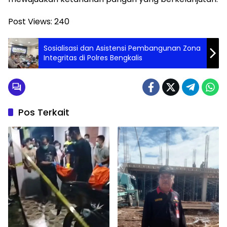
Post Views:
240
Sosialisasi dan Asistensi Pembangunan Zona
Integritas di Polres Bengkalis
Pos Terkait