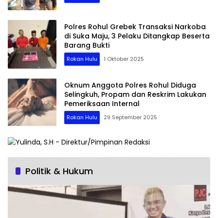
Polres Rohul Grebek Transaksi Narkoba
di Suka Maju, 3 Pelaku Ditangkap Beserta
Barang Bukti
Rokan Hulu
1 Oktober 2025
Oknum Anggota Polres Rohul Diduga
Selingkuh, Propam dan Reskrim Lakukan
Pemeriksaan Internal
Rokan Hulu
29 September 2025
Politik & Hukum