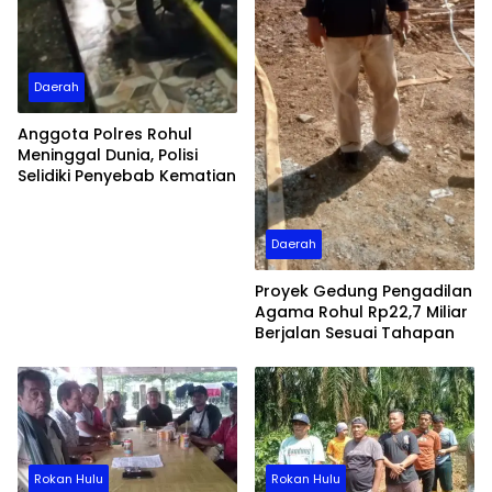
Daerah
Anggota Polres Rohul
Meninggal Dunia, Polisi
Selidiki Penyebab Kematian
Daerah
Proyek Gedung Pengadilan
Agama Rohul Rp22,7 Miliar
Berjalan Sesuai Tahapan
Rokan Hulu
Rokan Hulu