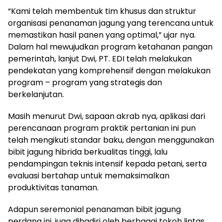
“Kami telah membentuk tim khusus dan struktur
organisasi penanaman jagung yang terencana untuk
memastikan hasil panen yang optimal,” ujar nya.
Dalam hal mewujudkan program ketahanan pangan
pemerintah, lanjut Dwi, PT. EDI telah melakukan
pendekatan yang komprehensif dengan melakukan
program – program yang strategis dan
berkelanjutan.
Masih menurut Dwi, sapaan akrab nya, aplikasi dari
perencanaan program praktik pertanian ini pun
telah mengikuti standar baku, dengan menggunakan
bibit jagung hibrida berkualitas tinggi, lalu
pendampingan teknis intensif kepada petani, serta
evaluasi bertahap untuk memaksimalkan
produktivitas tanaman.
Adapun seremonial penanaman bibit jagung
perdana ini, juga dihadiri oleh berbagai tokoh lintas