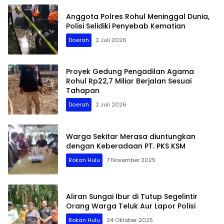
Anggota Polres Rohul Meninggal Dunia,
Polisi Selidiki Penyebab Kematian
Daerah
2 Juli 2026
Proyek Gedung Pengadilan Agama
Rohul Rp22,7 Miliar Berjalan Sesuai
Tahapan
Daerah
2 Juli 2026
Warga Sekitar Merasa diuntungkan
dengan Keberadaan PT. PKS KSM
Rokan Hulu
7 November 2025
Aliran Sungai Ibur di Tutup Segelintir
Orang Warga Teluk Aur Lapor Polisi
Rokan Hulu
24 Oktober 2025