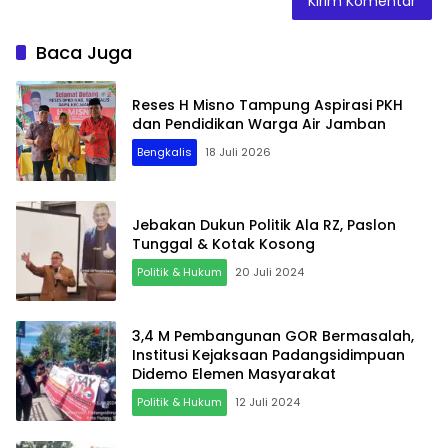
Baca Juga
Reses H Misno Tampung Aspirasi PKH
dan Pendidikan Warga Air Jamban
Bengkalis
18 Juli 2026
Jebakan Dukun Politik Ala RZ, Paslon
Tunggal & Kotak Kosong
Politik & Hukum
20 Juli 2024
3,4 M Pembangunan GOR Bermasalah,
Institusi Kejaksaan Padangsidimpuan
Didemo Elemen Masyarakat
Politik & Hukum
12 Juli 2024