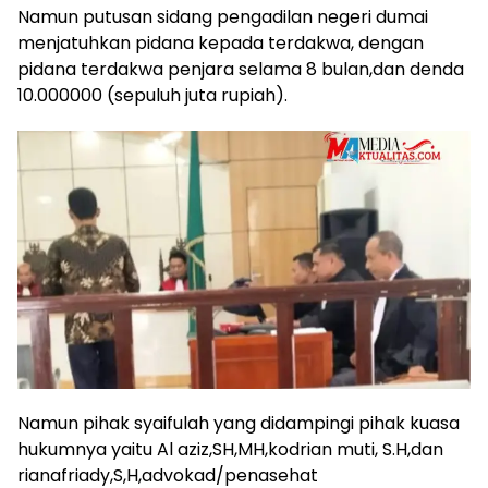
Namun putusan sidang pengadilan negeri dumai
menjatuhkan pidana kepada terdakwa, dengan
pidana terdakwa penjara selama 8 bulan,dan denda
10.000000 (sepuluh juta rupiah).
Namun pihak syaifulah yang didampingi pihak kuasa
hukumnya yaitu Al aziz,SH,MH,kodrian muti, S.H,dan
rianafriady,S,H,advokad/penasehat