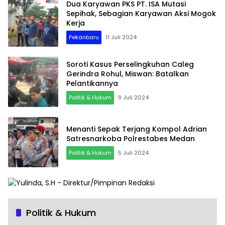
Dua Karyawan PKS PT. ISA Mutasi
Sepihak, Sebagian Karyawan Aksi Mogok
Kerja
Pekanbaru
11 Juli 2024
Soroti Kasus Perselingkuhan Caleg
Gerindra Rohul, Miswan: Batalkan
Pelantikannya
Politik & Hukum
9 Juli 2024
Menanti Sepak Terjang Kompol Adrian
Satresnarkoba Polrestabes Medan
Politik & Hukum
5 Juli 2024
Politik & Hukum