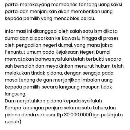
partai mereka,yang membahas tentang uang saksi
partai dan menjanjikan akan memberikan uang
kepada pemilih yang mencoblos beliau.
Informasi ini ditanggapi oleh salah satu lsm dikota
dumai dan dilaporkan ke Bawaslu hingga di proses
oleh pengadilan negeri dumai, yang mana jaksa
Penuntut umum pada Kejaksaan Negeri Dumai
menyatakan bahwa syaifulah,telah terbukti secara
sah bersalah dan meyakinkan menurut hukum telah
melakukan tindak pidana, dengan sengaja pada
masa tenang de gan menjanjikan imbalan uang
kepada pemilih, secara langsung maupun tidak
langsung.
Dan menjatuhkan pidana kepada syaifulah
Berupa kurungan penjara selama satu tahun,dan
pidana denda sebesar Rp 30.000.000(tiga puluh juta
rupiah).