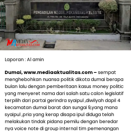
Laporan : Al amin
Dumai, www.mediaaktualitas.com –
sempat
menghebohkan nuansa politik dikota dumai berapa
bulan lalu dengan pemberitaan kasus money politic
yang menyeret nama dari salah satu calon legislatif
terpilih dari partai gerindra syaipul ,diwilyah dapil 4
kecamatan dumai barat dan sungai 9,yang mana
syaipul ,pria yang kerap disapa ipul diduga telah
melakukan tindak pidana pemilu dengan beredar
nya voice note di group internal tim pemenangan