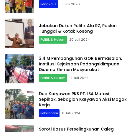
Bengkalis
18 Juli 2026
Jebakan Dukun Politik Ala RZ, Paslon
Tunggal & Kotak Kosong
Politik & Hukum
20 Juli 2024
3,4 M Pembangunan GOR Bermasalah,
Institusi Kejaksaan Padangsidimpuan
Didemo Elemen Masyarakat
Politik & Hukum
12 Juli 2024
Dua Karyawan PKS PT. ISA Mutasi
Sepihak, Sebagian Karyawan Aksi Mogok
Kerja
Pekanbaru
11 Juli 2024
Soroti Kasus Perselingkuhan Caleg