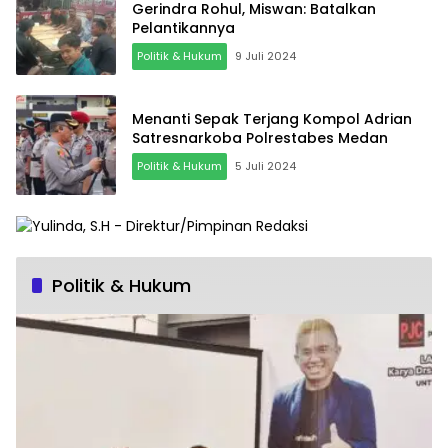
Gerindra Rohul, Miswan: Batalkan
Pelantikannya
Politik & Hukum
9 Juli 2024
Menanti Sepak Terjang Kompol Adrian
Satresnarkoba Polrestabes Medan
Politik & Hukum
5 Juli 2024
Politik & Hukum