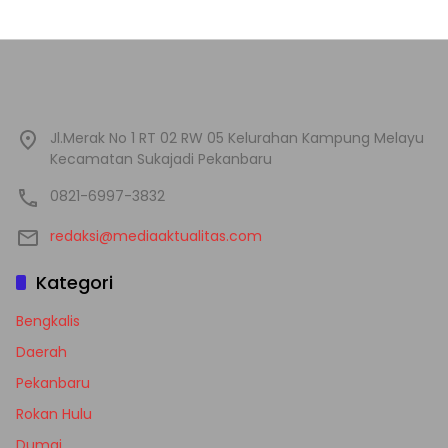
Jl.Merak No 1 RT 02 RW 05 Kelurahan Kampung Melayu
Kecamatan Sukajadi Pekanbaru
0821-6997-3832
redaksi@mediaaktualitas.com
Kategori
Bengkalis
Daerah
Pekanbaru
Rokan Hulu
Dumai