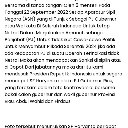
Bersama di tanda tangani Oleh 5 menteri Pada
Tanggal 22 September 2022 Setiap Aparatur Sipil
Negara (ASN) yang di Tunjuk Sebagai PJ Gubernur
atau Walikota Di Seluruh Indonesia Untuk tetap
Netral Dalam Menjalankan Amanah sebagai
Penjabat (PJ) Untuk Tidak ikut Cawe-cawe Politik
untuk Menyambut Pilkada Serentak 2024 jika ada
ada kedapatan PJ di suatu Daerah Terindikasi tidak
Netral Maka akan mendapatkan Sanksi di siplin atau
di Copot Dari jabatannya maka dari itu kami
mendesak Presiden Republik Indonesia untuk segera
mencopot SF Haryanto selaku PJ Gubernur Riau,
yang terekam dalam foto kontroversial bersama
bakal calon gubernur dan wakil gubernur Provinsi
Riau, Abdul Wahid dan Firdaus.
Foto tersebut menunjukkan SF Haryanto berjabat