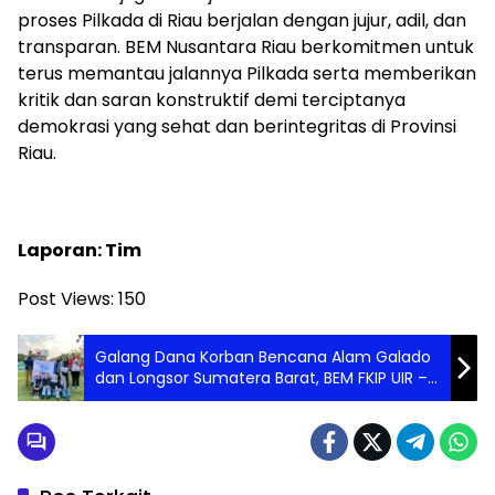
proses Pilkada di Riau berjalan dengan jujur, adil, dan
transparan. BEM Nusantara Riau berkomitmen untuk
terus memantau jalannya Pilkada serta memberikan
kritik dan saran konstruktif demi terciptanya
demokrasi yang sehat dan berintegritas di Provinsi
Riau.
Laporan: Tim
Post Views:
150
Galang Dana Korban Bencana Alam Galado
dan Longsor Sumatera Barat, BEM FKIP UIR –
PMM