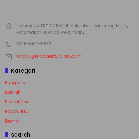
Jl.Merak No 1 RT 02 RW 05 Kelurahan Kampung Melayu
Kecamatan Sukajadi Pekanbaru
0821-6997-3832
redaksi@mediaaktualitas.com
Kategori
Bengkalis
Daerah
Pekanbaru
Rokan Hulu
Dumai
search