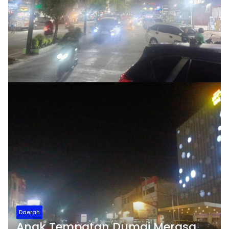
Daerah
Anak Tempatan Dumai Merasa