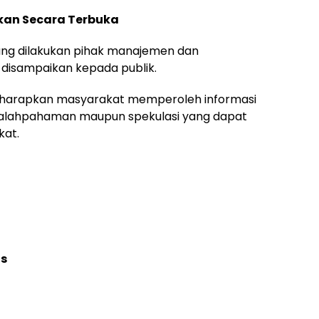
ikan Secara Terbuka
ang dilakukan pihak manajemen dan
disampaikan kepada publik.
diharapkan masyarakat memperoleh informasi
kesalahpahaman maupun spekulasi yang dapat
kat.
as