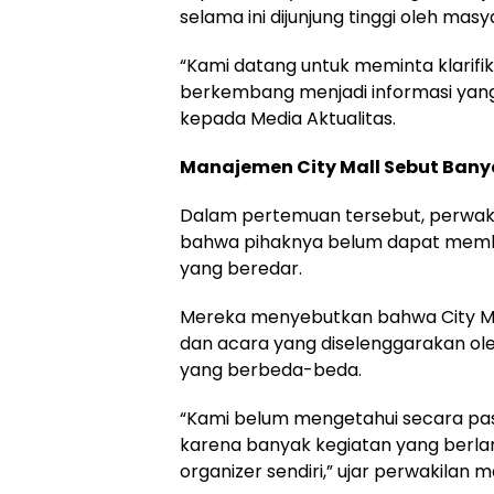
selama ini dijunjung tinggi oleh mas
“Kami datang untuk meminta klarifik
berkembang menjadi informasi yang 
kepada Media Aktualitas.
Manajemen City Mall Sebut Bany
Dalam pertemuan tersebut, perwak
bahwa pihaknya belum dapat member
yang beredar.
Mereka menyebutkan bahwa City Mal
dan acara yang diselenggarakan ol
yang berbeda-beda.
“Kami belum mengetahui secara pas
karena banyak kegiatan yang berlan
organizer sendiri,” ujar perwakilan 