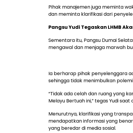
Pihak manajemen juga meminta wak
dan meminta klarifikasi dari penye
Pangsu Yudi Tegaskan LHMB Akan
Sementara itu, Pangsu Dumai Selata
mengawal dan menjaga marwah buda
Ia berharap pihak penyelenggara 
sehingga tidak menimbulkan polemi
“Tidak ada celah dan ruang yang kam
Melayu Bertuah ini,” tegas Yudi saat
Menurutnya, klarifikasi yang trans
mendapatkan informasi yang benar
yang beredar di media sosial.