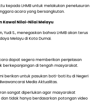
tu kepada LHMB untuk melakukan penelusuran
lenggara acara yang bersangkutan.
 Kawal Nilai-Nilai Melayu
n, Yudi S., menegaskan bahwa LHMB akan terus
ya Melayu di Kota Dumai.
acara dapat segera memberikan penjelasan
k berkepanjangan di tengah masyarakat.
i berikan untuk pasukan boti-boti itu di Negeri
 diwawancarai Media Aktualitas.
paran sangat diperlukan agar masyarakat
 dan tidak hanya berdasarkan potongan video