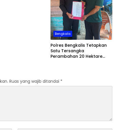
Bengkalis
Polres Bengkalis Tetapkan
Satu Tersangka
Perambahan 20 Hektare
Hutan Produksi di Areal PT
SPM
kan.
Ruas yang wajib ditandai
*