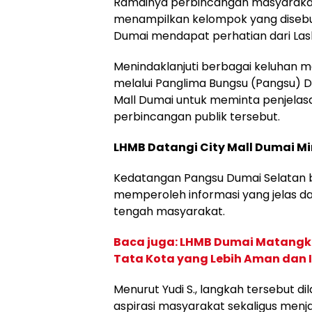
Ramainya perbincangan masyarakat d
menampilkan kelompok yang disebut 
Dumai mendapat perhatian dari Las
Menindaklanjuti berbagai keluhan m
melalui Panglima Bungsu (Pangsu) Du
Mall Dumai untuk meminta penjelasan
perbincangan publik tersebut.
LHMB Datangi City Mall Dumai Min
Kedatangan Pangsu Dumai Selatan b
memperoleh informasi yang jelas da
tengah masyarakat.
Baca juga: LHMB Dumai Matangka
Tata Kota yang Lebih Aman dan 
Menurut Yudi S., langkah tersebut d
aspirasi masyarakat sekaligus menja