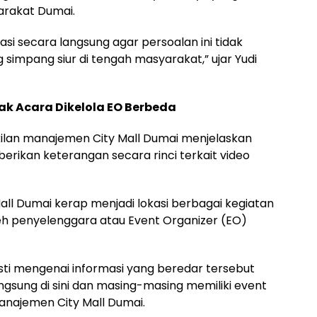
yarakat Dumai.
asi secara langsung agar persoalan ini tidak
simpang siur di tengah masyarakat,” ujar Yudi
ak Acara Dikelola EO Berbeda
ilan manajemen City Mall Dumai menjelaskan
ikan keterangan secara rinci terkait video
l Dumai kerap menjadi lokasi berbagai kegiatan
eh penyelenggara atau Event Organizer (EO)
ti mengenai informasi yang beredar tersebut
gsung di sini dan masing-masing memiliki event
manajemen City Mall Dumai.