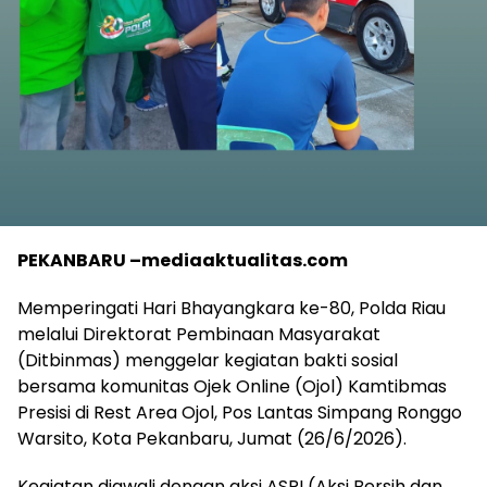
PEKANBARU –mediaaktualitas.com
Memperingati Hari Bhayangkara ke-80, Polda Riau
melalui Direktorat Pembinaan Masyarakat
(Ditbinmas) menggelar kegiatan bakti sosial
bersama komunitas Ojek Online (Ojol) Kamtibmas
Presisi di Rest Area Ojol, Pos Lantas Simpang Ronggo
Warsito, Kota Pekanbaru, Jumat (26/6/2026).
Kegiatan diawali dengan aksi ASRI (Aksi Bersih dan