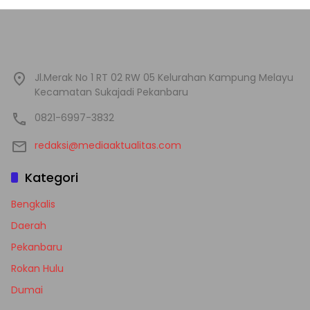
Jl.Merak No 1 RT 02 RW 05 Kelurahan Kampung Melayu
Kecamatan Sukajadi Pekanbaru
0821-6997-3832
redaksi@mediaaktualitas.com
Kategori
Bengkalis
Daerah
Pekanbaru
Rokan Hulu
Dumai