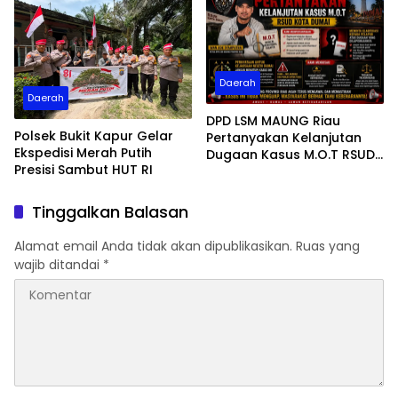
Daerah
Daerah
DPD LSM MAUNG Riau
Polsek Bukit Kapur Gelar
Pertanyakan Kelanjutan
Ekspedisi Merah Putih
Dugaan Kasus M.O.T RSUD
Presisi Sambut HUT RI
Dumai, Minta Kejelasan
Kejari
Tinggalkan Balasan
Alamat email Anda tidak akan dipublikasikan.
Ruas yang
wajib ditandai
*