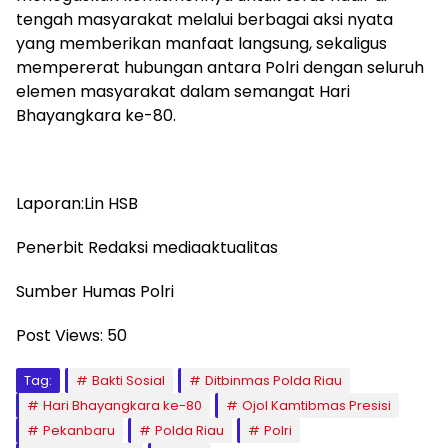
tengah masyarakat melalui berbagai aksi nyata
yang memberikan manfaat langsung, sekaligus
mempererat hubungan antara Polri dengan seluruh
elemen masyarakat dalam semangat Hari
Bhayangkara ke-80.
Laporan:Lin HSB
Penerbit Redaksi mediaaktualitas
Sumber Humas Polri
Post Views:
50
Tag:
Bakti Sosial
Ditbinmas Polda Riau
Hari Bhayangkara ke-80
Ojol Kamtibmas Presisi
Pekanbaru
Polda Riau
Polri