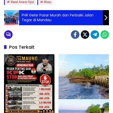
Rest Area Ojol
Riau
PHR Gelar Pasar Murah dan Perbaiki Jalan
Tegar di Mandau
Pos Terkait