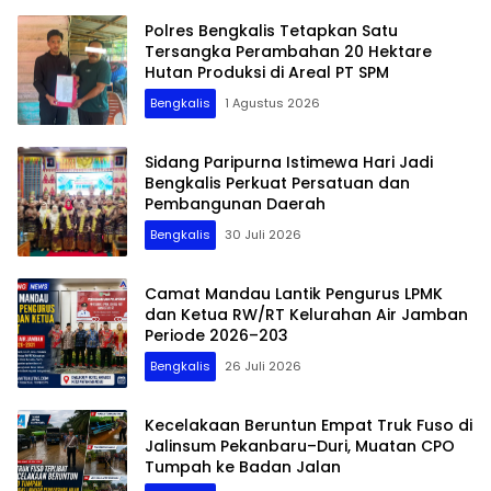
Polres Bengkalis Tetapkan Satu
Tersangka Perambahan 20 Hektare
Hutan Produksi di Areal PT SPM
Bengkalis
1 Agustus 2026
Sidang Paripurna Istimewa Hari Jadi
Bengkalis Perkuat Persatuan dan
Pembangunan Daerah
Bengkalis
30 Juli 2026
Camat Mandau Lantik Pengurus LPMK
dan Ketua RW/RT Kelurahan Air Jamban
Periode 2026–203
Bengkalis
26 Juli 2026
Kecelakaan Beruntun Empat Truk Fuso di
Jalinsum Pekanbaru–Duri, Muatan CPO
Tumpah ke Badan Jalan