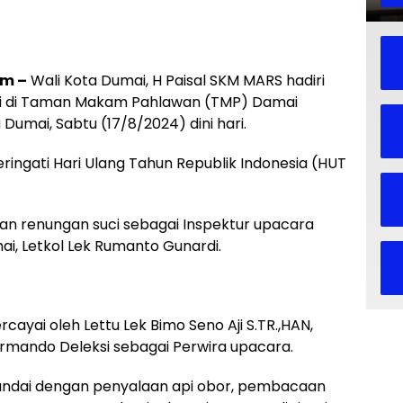
om –
Wali Kota Dumai, H Paisal SKM MARS hadiri
ci di Taman Makam Pahlawan (TMP) Damai
Dumai, Sabtu (17/8/2024) dini hari.
ngati Hari Ulang Tahun Republik Indonesia (HUT
n renungan suci sebagai Inspektur upacara
ai, Letkol Lek Rumanto Gunardi.
yai oleh Lettu Lek Bimo Seno Aji S.TR.,HAN,
rmando Deleksi sebagai Perwira upacara.
andai dengan penyalaan api obor, pembacaan