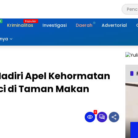
Kriminalitas
Investigasi
Daerah
Advertorial
nnya
Hadiri Apel Kehormatan
ci di Taman Makan
8