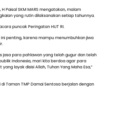
ai, H Paisal SKM MARS mengatakan, malam
gkaian yang rutin dilaksanakan setiap tahunnya.
 acara puncak Peringatan HUT RI.
n ini penting, karena mampu menumbuhkan jiwa
r.
 jasa para pahlawan yang telah gugur dan telah
ik Indonesia, mari kita berdoa agar para
ang layak disisi Allah, Tuhan Yang Maha Esa,”
i di Taman TMP Damai Sentosa berjalan dengan