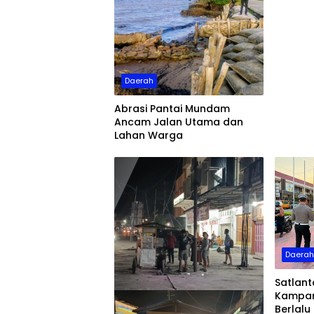
Daerah
Abrasi Pantai Mundam
Ancam Jalan Utama dan
Lahan Warga
Daera
Satlant
Kampan
Berlalu