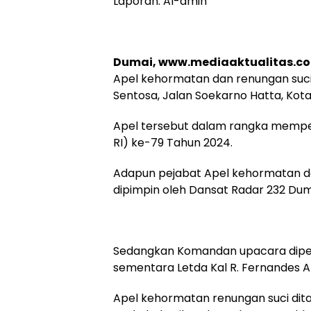
Laporan: Al-amin
Dumai, www.mediaaktualitas.c
Apel kehormatan dan renungan su
Sentosa, Jalan Soekarno Hatta, Kota 
Apel tersebut dalam rangka memperi
RI) ke-79 Tahun 2024.
Adapun pejabat Apel kehormatan da
dipimpin oleh Dansat Radar 232 Dum
Sedangkan Komandan upacara diperca
sementara Letda Kal R. Fernandes A
Apel kehormatan renungan suci dit