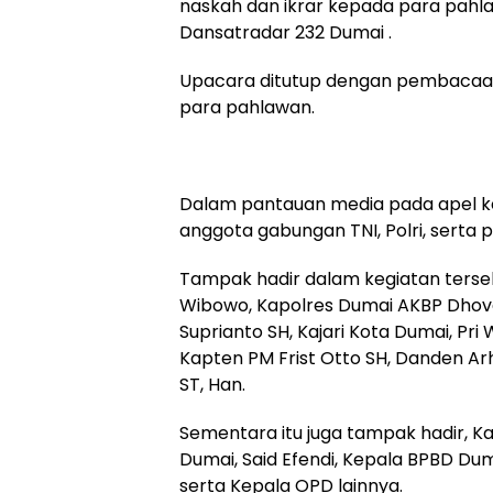
naskah dan ikrar kepada para pahl
Dansatradar 232 Dumai .
Upacara ditutup dengan pembacaan
para pahlawan.
Dalam pantauan media pada apel keh
anggota gabungan TNI, Polri, serta p
Tampak hadir dalam kegiatan terseb
Wibowo, Kapolres Dumai AKBP Dhov
Suprianto SH, Kajari Kota Dumai, Pr
Kapten PM Frist Otto SH, Danden Ar
ST, Han.
Sementara itu juga tampak hadir, K
Dumai, Said Efendi, Kepala BPBD Du
serta Kepala OPD lainnya.