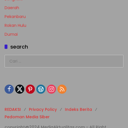
Daerah
Pekanbaru
Rokan Hulu
Dumai
search
Cari
untuk:
REDAKSI
Privacy Policy
Indeks Berita
Pedoman Media Siber
copyright@2024 MediaAktualitas.com - All Right