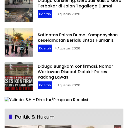
Diduga Korsleting, Gerobak Bakso Motor
Terbakar di Jalan Tegallega Dumai
Daerah
5 Agustus 2026
Satlantas Polres Dumai Kampanyekan
Keselamatan Berlalu Lintas Humanis
Daerah
4 Agustus 2026
Diduga Bungkam Konfirmasi, Nomor
Wartawan Disebut Diblokir Polres
Padang Lawas
Daerah
3 Agustus 2026
Politik & Hukum