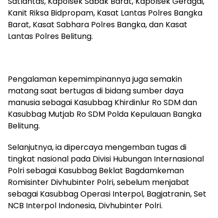
Satlantas, Kapolsek Sabak Barat, Kapolsek Geragai,
Kanit Riksa Bidpropam, Kasat Lantas Polres Bangka
Barat, Kasat Sabhara Polres Bangka, dan Kasat
Lantas Polres Belitung.
Pengalaman kepemimpinannya juga semakin
matang saat bertugas di bidang sumber daya
manusia sebagai Kasubbag Khirdinlur Ro SDM dan
Kasubbag Mutjab Ro SDM Polda Kepulauan Bangka
Belitung.
Selanjutnya, ia dipercaya mengemban tugas di
tingkat nasional pada Divisi Hubungan Internasional
Polri sebagai Kasubbag Beklat Bagdamkeman
Romisinter Divhubinter Polri, sebelum menjabat
sebagai Kasubbag Operasi Interpol, Bagjatranin, Set
NCB Interpol Indonesia, Divhubinter Polri.