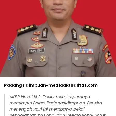
Padangsidimpuan-mediaaktualitas.com
AKBP Noval N.G. Desky resmi dipercaya
memimpin Polres Padangsidimpuan. Perwira
menengah Polri ini membawa bekal
pengalaman nasional dan internasional untuk