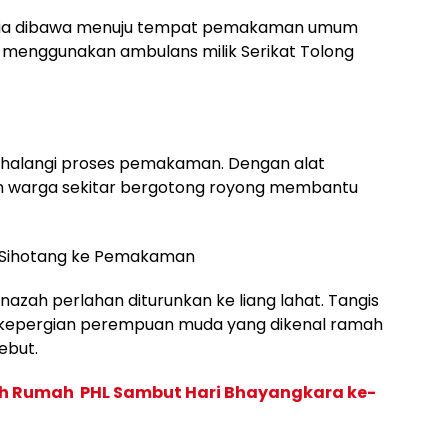
Novia dibawa menuju tempat pemakaman umum
 menggunakan ambulans milik Serikat Tolong
ghalangi proses pemakaman. Dengan alat
n warga sekitar bergotong royong membantu
nazah perlahan diturunkan ke liang lahat. Tangis
i kepergian perempuan muda yang dikenal ramah
ebut.
dah Rumah PHL Sambut Hari Bhayangkara ke-