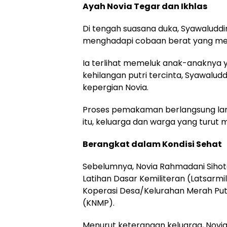
Ayah Novia Tegar dan Ikhlas
Di tengah suasana duka, Syawaluddi
menghadapi cobaan berat yang me
Ia terlihat memeluk anak-anaknya 
kehilangan putri tercinta, Syawalu
kepergian Novia.
Proses pemakaman berlangsung lancar
itu, keluarga dan warga yang turut
Berangkat dalam Kondisi Sehat
Sebelumnya, Novia Rahmadani Sihota
Latihan Dasar Kemiliteran (Latsarmi
Koperasi Desa/Kelurahan Merah Put
(KNMP).
Menurut keterangan keluarga, Novia