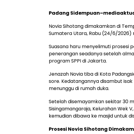
Padang Sidempuan–mediaaktua
Novia Sihotang dimakamkan di T
Sumatera Utara, Rabu (24/6/2026)
Suasana haru menyelimuti prosesi
penerangan seadanya setelah alma
program SPPI di Jakarta.
Jenazah Novia tiba di Kota Padangs
sore. Kedatangannya disambut isak 
menunggu di rumah duka.
Setelah disemayamkan sekitar 30 me
Sisingamangaraja, Kelurahan Wek V
kemudian dibawa ke masjid untuk d
Prosesi Novia Sihotang Dimak