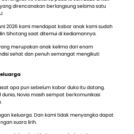
n yang direncanakan berlangsung selama satu
U.
Juni 2026 kami mendapat kabar anak kami sudah
in Sihotang saat ditemui di kediamannya.
 yang merupakan anak kelima dari enam
ndisi sehat dan penuh semangat mengikuti
Keluarga
asat apa pun sebelum kabar duka itu datang.
 dunia, Novia masih sempat berkomunikasi
.
ngan keluarga. Dan kami tidak menyangka dapat
ngan suara lirih.