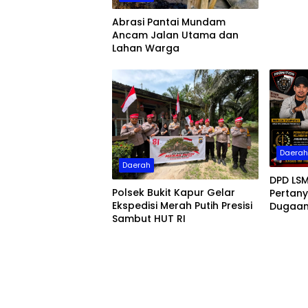
Abrasi Pantai Mundam
Ancam Jalan Utama dan
Lahan Warga
Daera
Daerah
DPD LS
Polsek Bukit Kapur Gelar
Pertan
Ekspedisi Merah Putih Presisi
Dugaan
Sambut HUT RI
Dumai, 