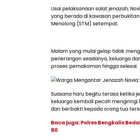
Usai pelaksanaan salat jenazah, 
yang berada di kawasan perbukitan
Menolong (STM) setempat.
Malam yang mulai gelap tidak men
penerangan seadanya, keluarga da
proses pemakaman hingga selesai.
Suasana haru begitu terasa ketika je
keluarga kembali pecah mengiring
dan berbakti kepada orang tua ters
Baca juga: Polres Bengkalis Be
80