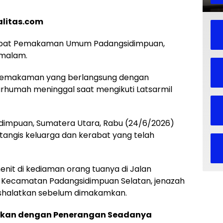
litas.com
empat Pemakaman Umum Padangsidimpuan,
 malam.
 pemakaman yang berlangsung dengan
rhumah meninggal saat mengikuti Latsarmil
idimpuan, Sumatera Utara, Rabu (24/6/2026)
tangis keluarga dan kerabat yang telah
nit di kediaman orang tuanya di Jalan
, Kecamatan Padangsidimpuan Selatan, jenazah
ishalatkan sebelum dimakamkan.
amkan dengan Penerangan Seadanya