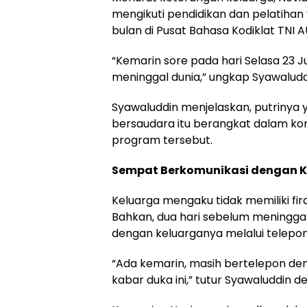
mengikuti pendidikan dan pelatiha
bulan di Pusat Bahasa Kodiklat TNI A
“Kemarin sore pada hari Selasa 23 
meninggal dunia,” ungkap Syawaludd
Syawaluddin menjelaskan, putrinya
bersaudara itu berangkat dalam ko
program tersebut.
Sempat Berkomunikasi dengan 
Keluarga mengaku tidak memiliki fir
Bahkan, dua hari sebelum meninggal
dengan keluarganya melalui telepon
“Ada kemarin, masih bertelepon de
kabar duka ini,” tutur Syawaluddin de