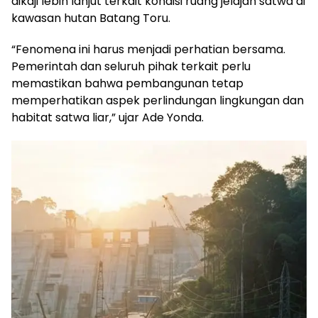
dikaji lebih lanjut terkait kondisi ruang jelajah satwa di
kawasan hutan Batang Toru.
“Fenomena ini harus menjadi perhatian bersama.
Pemerintah dan seluruh pihak terkait perlu
memastikan bahwa pembangunan tetap
memperhatikan aspek perlindungan lingkungan dan
habitat satwa liar,” ujar Ade Yonda.