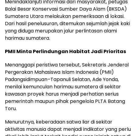
Menindaklanjuti informasi dari masyarakat, petugas
Balai Besar Konservasi Sumber Daya Alam (BKSDA)
Sumatera Utara melakukan pemeriksaan di lokasi.
Dari hasil penelusuran, ditemukan sejumlah jejak kaki
yang diduga merupakan jalur perlintasan alami
harimau sumatera.
PMII Minta Perlindungan Habitat Jadi Prioritas
Menanggapi peristiwa tersebut, Sekretaris Jenderal
Pergerakan Mahasiswa Islam Indonesia (PMII)
Padangsidimpuan–Tapanuli Selatan, Ade Yonda,
menilai kemunculan harimau sumatera di sekitar
kawasan proyek harus menjadi perhatian serius
pemerintah maupun pihak pengelola PLTA Batang
Toru.
Menurutnya, keberadaan satwa liar di sekitar
aktivitas manusia dapat menjadi indikator yang perlu