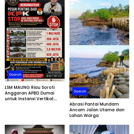
Daerah
LSM MAUNG Riau Soroti
Daerah
Anggaran APBD Dumai
untuk Instansi Vertikal:
Abrasi Pantai Mundam
“Kembalikan APBD untuk
Ancam Jalan Utama dan
Kepentingan Masyarakat”
Lahan Warga