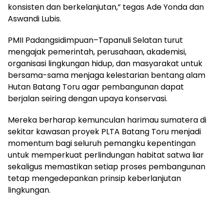
konsisten dan berkelanjutan,” tegas Ade Yonda dan
Aswandi Lubis.
PMII Padangsidimpuan–Tapanuli Selatan turut
mengajak pemerintah, perusahaan, akademisi,
organisasi lingkungan hidup, dan masyarakat untuk
bersama-sama menjaga kelestarian bentang alam
Hutan Batang Toru agar pembangunan dapat
berjalan seiring dengan upaya konservasi.
Mereka berharap kemunculan harimau sumatera di
sekitar kawasan proyek PLTA Batang Toru menjadi
momentum bagi seluruh pemangku kepentingan
untuk memperkuat perlindungan habitat satwa liar
sekaligus memastikan setiap proses pembangunan
tetap mengedepankan prinsip keberlanjutan
lingkungan.