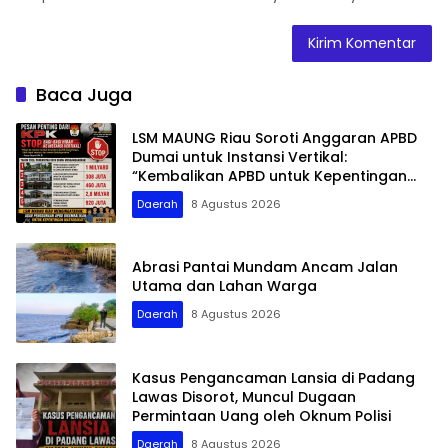
Baca Juga
LSM MAUNG Riau Soroti Anggaran APBD
Dumai untuk Instansi Vertikal:
“Kembalikan APBD untuk Kepentingan
Masyarakat”
Daerah
8 Agustus 2026
Abrasi Pantai Mundam Ancam Jalan
Utama dan Lahan Warga
Daerah
8 Agustus 2026
Kasus Pengancaman Lansia di Padang
Lawas Disorot, Muncul Dugaan
Permintaan Uang oleh Oknum Polisi
Daerah
8 Agustus 2026