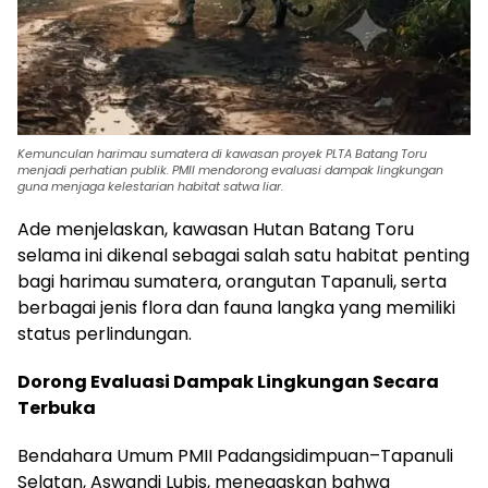
Kemunculan harimau sumatera di kawasan proyek PLTA Batang Toru
menjadi perhatian publik. PMII mendorong evaluasi dampak lingkungan
guna menjaga kelestarian habitat satwa liar.
Ade menjelaskan, kawasan Hutan Batang Toru
selama ini dikenal sebagai salah satu habitat penting
bagi harimau sumatera, orangutan Tapanuli, serta
berbagai jenis flora dan fauna langka yang memiliki
status perlindungan.
Dorong Evaluasi Dampak Lingkungan Secara
Terbuka
Bendahara Umum PMII Padangsidimpuan–Tapanuli
Selatan, Aswandi Lubis, menegaskan bahwa