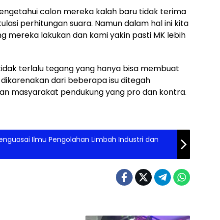
engetahui calon mereka kalah baru tidak terima
ulasi perhitungan suara. Namun dalam hal ini kita
 mereka lakukan dan kami yakin pasti MK lebih
ni tidak terlalu tegang yang hanya bisa membuat
 dikarenakan dari beberapa isu ditegah
n masyarakat pendukung yang pro dan kontra.
Menguasai Ilmu Pengolahan Limbah Industri dan
h