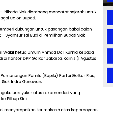
–
Pilkada Siak diambang mencatat sejarah untuk
gai Calon Bupati.
i memberi dukungan untuk pasangan bakal calon
Z – Syamsurizal Budi di Pemilihan Bupati Siak
ari Wakil Ketua Umum Ahmad Doli Kurnia kepada
di di Kantor DPP Golkar Jakarta, Kamis (1 Agustus
 Pemenangan Pemilu (Bapilu) Partai Golkar Riau,
r Siak Indra Gunawan.
mengaku bersyukur atas rekomendasi yang
ke Pilbup Siak.
ra ini menyampaikan terimakasih atas kepercayaan