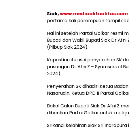
Siak,
www.mediaaktualitas.com
pertama kali perempuan tampil seba
Hal ini setelah Partai Golkar resm
Bupati dan Wakil Bupati Siak Dr Afni 
(Pilbup Siak 2024).
Kepastian itu usai penyerahan SK d
pasangan Dr Afni Z – Syamsurizal Bu
2024).
Penyerahan SK dihadiri Ketua Badan
Nasarudin, Ketua DPD II Partai Golka
Bakal Calon Bupati Siak Dr Afni Z 
diberikan Partai Golkar untuk melaju 
Srikandi kelahiran Siak Sri Indrapu