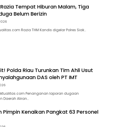
k Razia Tempat Hiburan Malam, Tiga
duga Belum Berizin
 2026
alitas.com Razia THM Kandis digelar Polres Siak…
t! Polda Riau Turunkan Tim Ahli Usut
nyalahgunaan DAS oleh PT IMT
2026
ktualitas.com Penanganan laporan dugaan
 Daerah Aliran…
 Pimpin Kenaikan Pangkat 63 Personel
2026