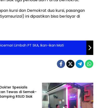
elapan kursi dan Demokrat dua kursi, pasangan
amsurizal) ini dipastikan bisa berlayar di
cemari Limbah PT SKA, Ikan-ikan Mati
h
Dokter Spesialis
kan Tewas di Semak-
Samping RSUD Siak