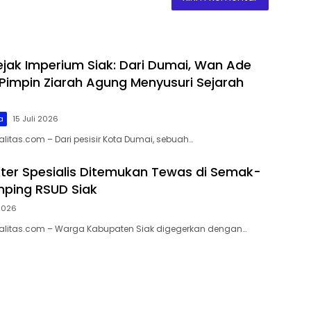
Jejak Imperium Siak: Dari Dumai, Wan Ade
Pimpin Ziarah Agung Menyusuri Sejarah
a
15 Juli 2026
alitas.com – Dari pesisir Kota Dumai, sebuah…
ter Spesialis Ditemukan Tewas di Semak-
ping RSUD Siak
 2026
ualitas.com – Warga Kabupaten Siak digegerkan dengan…